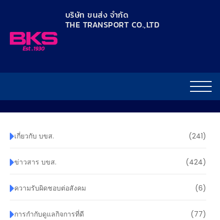
content
บริษัท ขนส่ง จำกัด
THE TRANSPORT CO.,LTD​
เกี่ยวกับ บขส.
(241)
ข่าวสาร บขส.
(424)
ความรับผิดชอบต่อสังคม
(6)
การกำกับดูแลกิจการที่ดี
(77)