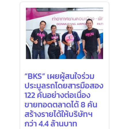
“BKS” เผยผู้สนใจร่วม
ประมูลรถโดยสารมือสอง
122 คันอย่างต่อเนื่อง
ขายทอดตลาดได้ 8 คัน
สร้างรายได้ให้บริษัทฯ
กว่า 4.4 ล้านบาท