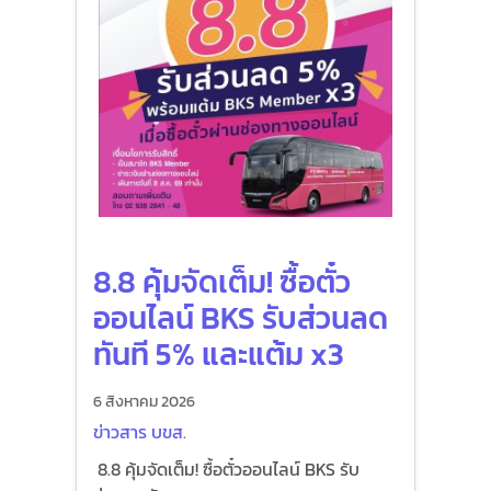
8.8 คุ้มจัดเต็ม! ซื้อตั๋ว
ออนไลน์ BKS รับส่วนลด
ทันที 5% และแต้ม x3
6 สิงหาคม 2026
ข่าวสาร บขส.
8.8 คุ้มจัดเต็ม! ซื้อตั๋วออนไลน์ BKS รับ