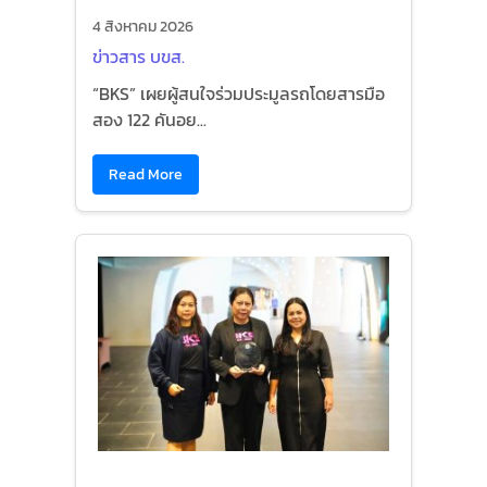
4 สิงหาคม 2026
ข่าวสาร บขส.
“BKS” เผยผู้สนใจร่วมประมูลรถโดยสารมือ
สอง 122 คันอย...
Read More