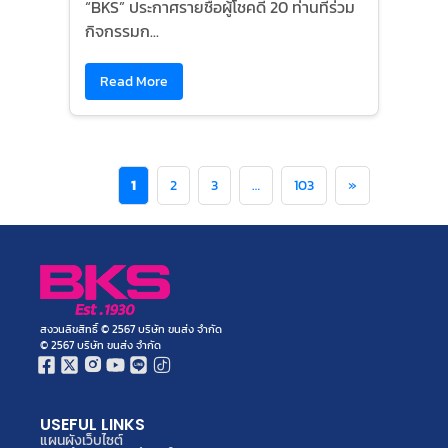
“BKS” ประกาศรายชื่อผู้โชคดี 20 ท่านที่ร่วม
กิจกรรมก...
Read More
1
2
3
…
103
»
สงวนลิขสิทธิ์ © 2567 บริษัท ขนส่ง จำกัด
© 2567 บริษัท ขนส่ง จำกัด
USEFUL LINKS
แผนผังเว็บไซต์