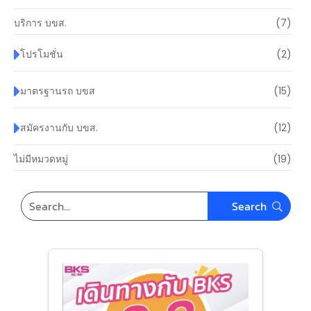
บริการ บขส.
(7)
โปรโมชั่น
(2)
มาตรฐานรถ บขส
(15)
สมัครงานกับ บขส.
(12)
ไม่มีหมวดหมู่
(19)