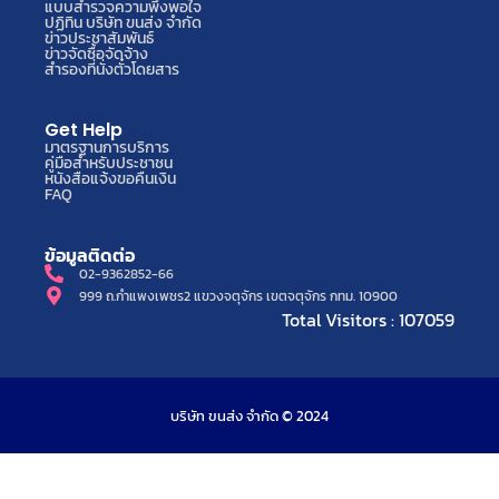
แบบสำรวจความพึงพอใจ
ปฏิทิน บริษัท ขนส่ง จำกัด
ข่าวประชาสัมพันธ์
ข่าวจัดซื้อจัดจ้าง
สำรองที่นั่งตั๋วโดยสาร
Get Help
มาตรฐานการบริการ
คู่มือสำหรับประชาชน
หนังสือแจ้งขอคืนเงิน
FAQ
ข้อมูลติดต่อ
02-9362852-66
999 ถ.กำแพงเพชร2 แขวงจตุจักร เขตจตุจักร กทม. 10900
Total Visitors : 107059
บริษัท ขนส่ง จำกัด © 2024