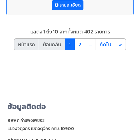
รายละเอียด
แสดง 1 ถึง 10 จากทั้งหมด 402 รายการ
หน้าแรก
ย้อนกลับ
1
2
…
ถัดไป
»
ข้อมูลติดต่อ
999 ถ.กำแพงเพชร2
แขวงจตุจักร เขตจตุจักร กทม. 10900