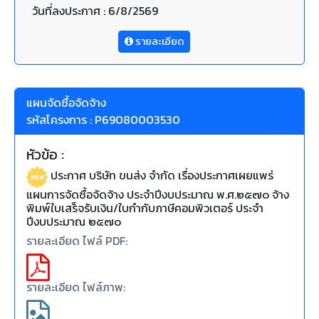
วันที่ลงประกาศ : 6/8/2569
รายละเอียด
แผนจัดซื้อจัดจ้าง
รหัสโครงการ : P69080003530
หัวข้อ :
ประกาศ บริษัท ขนส่ง จำกัด เรื่องประกาศเผยแพร่
แผนการจัดซื้อจัดจ้าง ประจำปีงบประมาณ พ.ศ.๒๕๗๐ จ้าง
พิมพ์ใบเสร็จรับเงิน/ใบกำกับภาษีคอมพิวเตอร์ ประจำ
ปีงบประมาณ ๒๕๗๐
รายละเอียด ไฟล์ PDF:
รายละเอียด ไฟล์ภาพ: