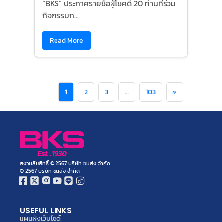
“BKS” ประกาศรายชื่อผู้โชคดี 20 ท่านที่ร่วม
กิจกรรมก...
Read More
1
2
3
…
103
»
สงวนลิขสิทธิ์ © 2567 บริษัท ขนส่ง จำกัด
© 2567 บริษัท ขนส่ง จำกัด
USEFUL LINKS
แผนผังเว็บไซต์