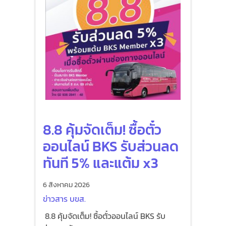
8.8 คุ้มจัดเต็ม! ซื้อตั๋ว
ออนไลน์ BKS รับส่วนลด
ทันที 5% และแต้ม x3
6 สิงหาคม 2026
ข่าวสาร บขส.
8.8 คุ้มจัดเต็ม! ซื้อตั๋วออนไลน์ BKS รับ