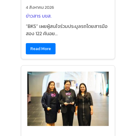
4 สิงหาคม 2026
ข่าวสาร บขส.
“BKS” เผยผู้สนใจร่วมประมูลรถโดยสารมือ
สอง 122 คันอย...
Read More