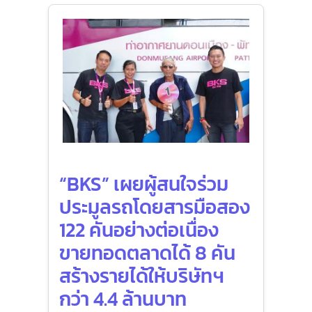
“BKS” เผยผู้สนใจร่วม
ประมูลรถโดยสารมือสอง
122 คันอย่างต่อเนื่อง
ขายทอดตลาดได้ 8 คัน
สร้างรายได้ให้บริษัทฯ
กว่า 4.4 ล้านบาท