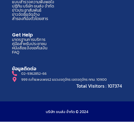
แบบสำรวจความพึงพอใจ
ปฏิทิน บริษัท ขนส่ง จำกัด
ข่าวประชาสัมพันธ์
ข่าวจัดซื้อจัดจ้าง
สำรองที่นั่งตั๋วโดยสาร
Get Help
มาตรฐานการบริการ
คู่มือสำหรับประชาชน
หนังสือแจ้งขอคืนเงิน
FAQ
ข้อมูลติดต่อ
02-9362852-66
999 ถ.กำแพงเพชร2 แขวงจตุจักร เขตจตุจักร กทม. 10900
Total Visitors : 107374
บริษัท ขนส่ง จำกัด © 2024