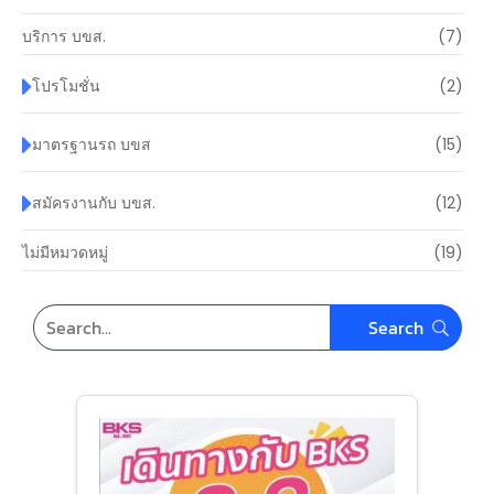
บริการ บขส.
(7)
โปรโมชั่น
(2)
มาตรฐานรถ บขส
(15)
สมัครงานกับ บขส.
(12)
ไม่มีหมวดหมู่
(19)