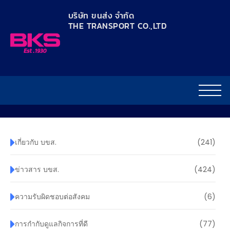
content
บริษัท ขนส่ง จำกัด
THE TRANSPORT CO.,LTD​
เกี่ยวกับ บขส.
(241)
ข่าวสาร บขส.
(424)
ความรับผิดชอบต่อสังคม
(6)
การกำกับดูแลกิจการที่ดี
(77)