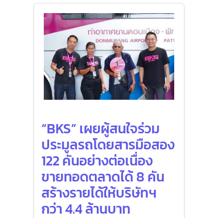
“BKS” เผยผู้สนใจร่วม
ประมูลรถโดยสารมือสอง
122 คันอย่างต่อเนื่อง
ขายทอดตลาดได้ 8 คัน
สร้างรายได้ให้บริษัทฯ
กว่า 4.4 ล้านบาท