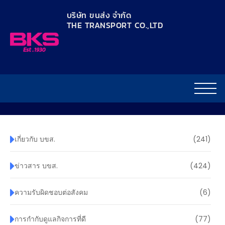
content
บริษัท ขนส่ง จำกัด
THE TRANSPORT CO.,LTD​
เกี่ยวกับ บขส.
(241)
ข่าวสาร บขส.
(424)
ความรับผิดชอบต่อสังคม
(6)
การกำกับดูแลกิจการที่ดี
(77)