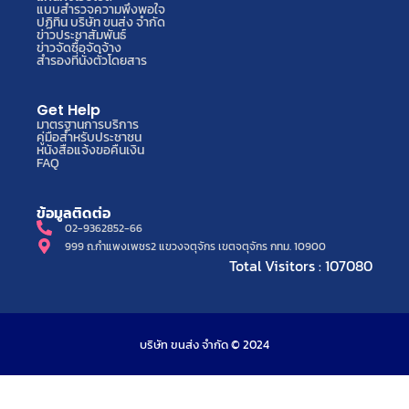
แบบสำรวจความพึงพอใจ
ปฏิทิน บริษัท ขนส่ง จำกัด
ข่าวประชาสัมพันธ์
ข่าวจัดซื้อจัดจ้าง
สำรองที่นั่งตั๋วโดยสาร
Get Help
มาตรฐานการบริการ
คู่มือสำหรับประชาชน
หนังสือแจ้งขอคืนเงิน
FAQ
ข้อมูลติดต่อ
02-9362852-66
999 ถ.กำแพงเพชร2 แขวงจตุจักร เขตจตุจักร กทม. 10900
Total Visitors : 107080
บริษัท ขนส่ง จำกัด © 2024