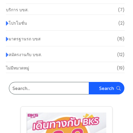
บริการ บขส.
(7)
โปรโมชั่น
(2)
มาตรฐานรถ บขส
(15)
สมัครงานกับ บขส.
(12)
ไม่มีหมวดหมู่
(19)