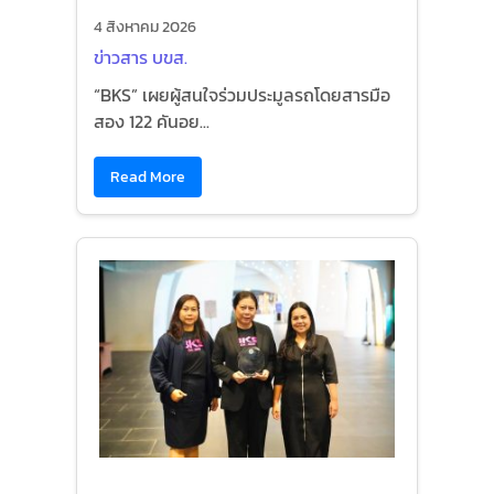
4 สิงหาคม 2026
ข่าวสาร บขส.
“BKS” เผยผู้สนใจร่วมประมูลรถโดยสารมือ
สอง 122 คันอย...
Read More