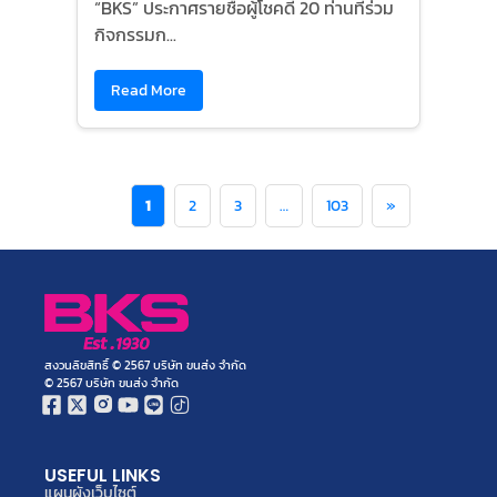
“BKS” ประกาศรายชื่อผู้โชคดี 20 ท่านที่ร่วม
กิจกรรมก...
Read More
1
2
3
…
103
»
สงวนลิขสิทธิ์ © 2567 บริษัท ขนส่ง จำกัด
© 2567 บริษัท ขนส่ง จำกัด
USEFUL LINKS
แผนผังเว็บไซต์