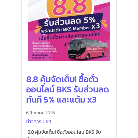
8.8 คุ้มจัดเต็ม! ซื้อตั๋ว
ออนไลน์ BKS รับส่วนลด
ทันที 5% และแต้ม x3
6 สิงหาคม 2026
ข่าวสาร บขส.
8.8 คุ้มจัดเต็ม! ซื้อตั๋วออนไลน์ BKS รับ