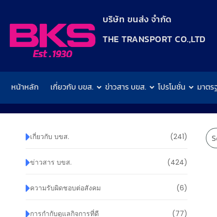
content
บริษัท ขนส่ง จำกัด
THE TRANSPORT CO.,LTD​
หน้าหลัก
เกี่ยวกับ บขส.
ข่าวสาร บขส.
โปรโมชั่น
มาตร
เกี่ยวกับ บขส.
(241)
ข่าวสาร บขส.
(424)
ความรับผิดชอบต่อสังคม
(6)
การกำกับดูแลกิจการที่ดี
(77)