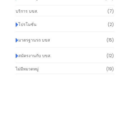
บริการ บขส.
(7)
โปรโมชั่น
(2)
มาตรฐานรถ บขส
(15)
สมัครงานกับ บขส.
(12)
ไม่มีหมวดหมู่
(19)