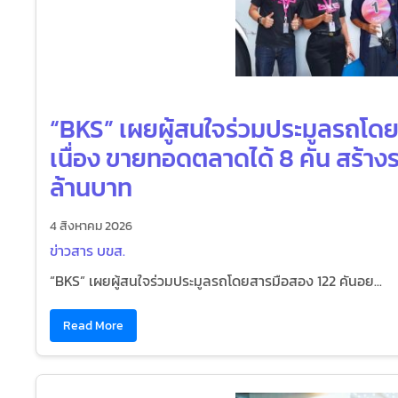
“BKS” เผยผู้สนใจร่วมประมูลรถโดย
เนื่อง ขายทอดตลาดได้ 8 คัน สร้างรา
ล้านบาท
4 สิงหาคม 2026
ข่าวสาร บขส.
“BKS” เผยผู้สนใจร่วมประมูลรถโดยสารมือสอง 122 คันอย...
Read More