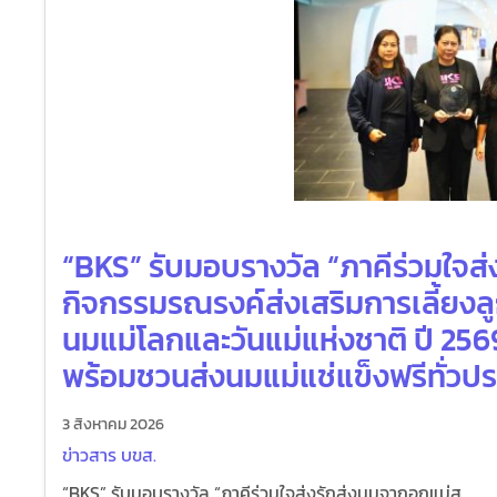
“BKS” รับมอบรางวัล “ภาคีร่วมใจส่
กิจกรรมรณรงค์ส่งเสริมการเลี้ยงลู
นมแม่โลกและวันแม่แห่งชาติ ปี 256
พร้อมชวนส่งนมแม่แช่แข็งฟรีทั่วป
3 สิงหาคม 2026
ข่าวสาร บขส.
“BKS” รับมอบรางวัล “ภาคีร่วมใจส่งรักส่งนมจากอกแม่ส...