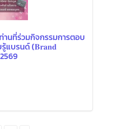
 ท่านที่ร่วมกิจกรรมการตอบ
บรนด์ (𝐁𝐫𝐚𝐧𝐝
ม 2569