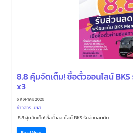
8.8 คุ้มจัดเต็ม! ซื้อตั๋วออนไลน์ B
x3
6 สิงหาคม 2026
ข่าวสาร บขส.
8.8 คุ้มจัดเต็ม! ซื้อตั๋วออนไลน์ BKS รับส่วนลดทัน...
Read More