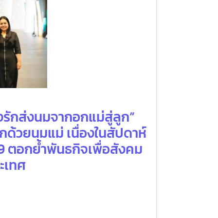
งรักส่งนมจากอกแม่สู่ลูก”
กด้วยนมแม่ เนื่องในสัปดาห์
9 ตอกย้ำพันธกิจเพื่อสังคม
ระเทศ