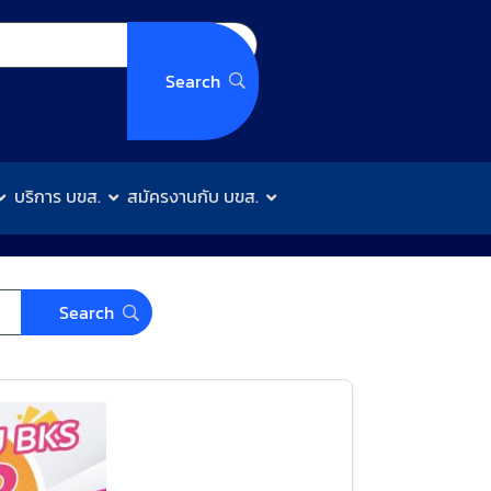
บริการ บขส.
สมัครงานกับ บขส.