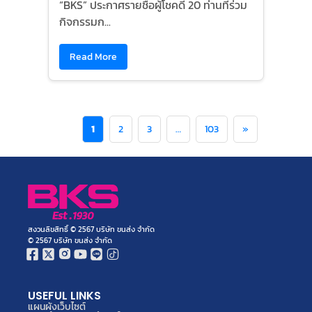
“BKS” ประกาศรายชื่อผู้โชคดี 20 ท่านที่ร่วม
กิจกรรมก...
Read More
1
2
3
…
103
»
สงวนลิขสิทธิ์ © 2567 บริษัท ขนส่ง จำกัด
© 2567 บริษัท ขนส่ง จำกัด
USEFUL LINKS
แผนผังเว็บไซต์