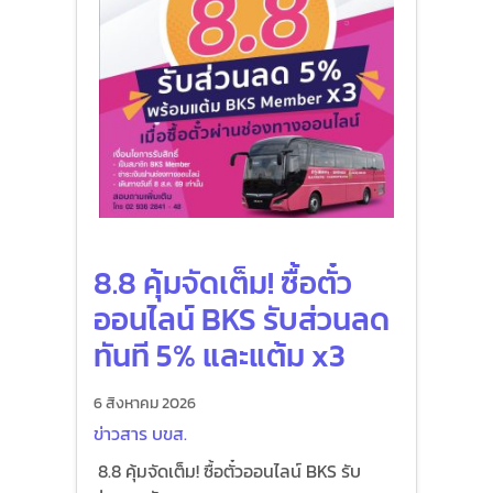
8.8 คุ้มจัดเต็ม! ซื้อตั๋ว
ออนไลน์ BKS รับส่วนลด
ทันที 5% และแต้ม x3
6 สิงหาคม 2026
ข่าวสาร บขส.
8.8 คุ้มจัดเต็ม! ซื้อตั๋วออนไลน์ BKS รับ