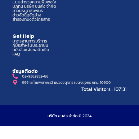
แบบสำรวจความพึงพอใจ
ปฏิทิน บริษัท ขนส่ง จำกัด
ข่าวประชาสัมพันธ์
ข่าวจัดซื้อจัดจ้าง
สำรองที่นั่งตั๋วโดยสาร
Get Help
มาตรฐานการบริการ
คู่มือสำหรับประชาชน
หนังสือแจ้งขอคืนเงิน
FAQ
ข้อมูลติดต่อ
02-9362852-66
999 ถ.กำแพงเพชร2 แขวงจตุจักร เขตจตุจักร กทม. 10900
Total Visitors : 107131
บริษัท ขนส่ง จำกัด © 2024