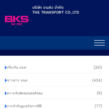
content
บริษัท ขนส่ง จำกัด
THE TRANSPORT CO.,LTD​
เกี่ยวกับ บขส.
(241)
ข่าวสาร บขส.
(424)
ความรับผิดชอบต่อสังคม
(6)
การกำกับดูแลกิจการที่ดี
(77)