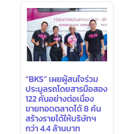
“BKS” เผยผู้สนใจร่วม
ประมูลรถโดยสารมือสอง
122 คันอย่างต่อเนื่อง
ขายทอดตลาดได้ 8 คัน
สร้างรายได้ให้บริษัทฯ
กว่า 4.4 ล้านบาท