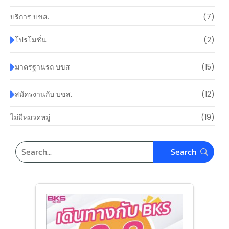
บริการ บขส.
(7)
โปรโมชั่น
(2)
มาตรฐานรถ บขส
(15)
สมัครงานกับ บขส.
(12)
ไม่มีหมวดหมู่
(19)