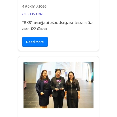
4 สิงหาคม 2026
ข่าวสาร บขส.
“BKS” เผยผู้สนใจร่วมประมูลรถโดยสารมือ
สอง 122 คันอย...
Read More