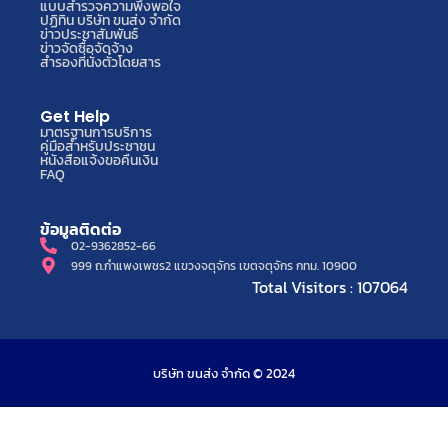
แบบสำรวจความพึงพอใจ
ปฏิทิน บริษัท ขนส่ง จำกัด
ข่าวประชาสัมพันธ์
ข่าวจัดซื้อจัดจ้าง
สำรองที่นั่งตั๋วโดยสาร
Get Help
มาตรฐานการบริการ
คู่มือสำหรับประชาชน
หนังสือแจ้งขอคืนเงิน
FAQ
ข้อมูลติดต่อ
02-9362852-66
999 ถ.กำแพงเพชร2 แขวงจตุจักร เขตจตุจักร กทม. 10900
Total Visitors : 107064
บริษัท ขนส่ง จำกัด © 2024