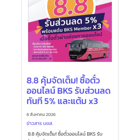
8.8 คุ้มจัดเต็ม! ซื้อตั๋ว
ออนไลน์ BKS รับส่วนลด
ทันที 5% และแต้ม x3
6 สิงหาคม 2026
ข่าวสาร บขส.
8.8 คุ้มจัดเต็ม! ซื้อตั๋วออนไลน์ BKS รับ