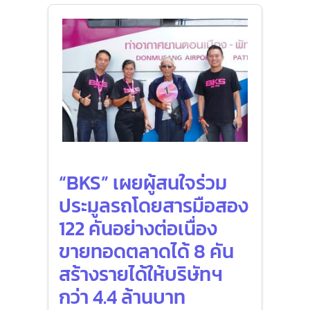
“BKS” เผยผู้สนใจร่วม
ประมูลรถโดยสารมือสอง
122 คันอย่างต่อเนื่อง
ขายทอดตลาดได้ 8 คัน
สร้างรายได้ให้บริษัทฯ
กว่า 4.4 ล้านบาท