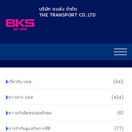
content
บริษัท ขนส่ง จำกัด
THE TRANSPORT CO.,LTD​
เกี่ยวกับ บขส.
(241)
ข่าวสาร บขส.
(424)
ความรับผิดชอบต่อสังคม
(6)
การกำกับดูแลกิจการที่ดี
(77)