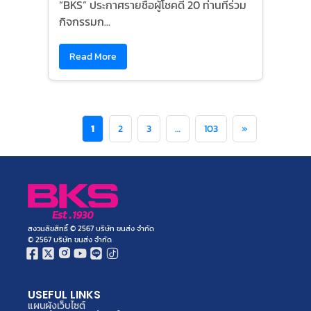
“BKS” ประกาศรายชื่อผู้โชคดี 20 ท่านที่ร่วม
กิจกรรมก...
Read More
1
2
3
…
103
»
สงวนลิขสิทธิ์ © 2567 บริษัท ขนส่ง จำกัด
© 2567 บริษัท ขนส่ง จำกัด
USEFUL LINKS
แผนผังเว็บไซต์