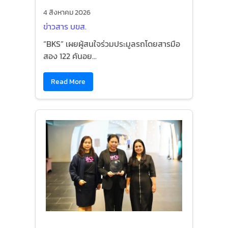
4 สิงหาคม 2026
ข่าวสาร บขส.
“BKS” เผยผู้สนใจร่วมประมูลรถโดยสารมือ
สอง 122 คันอย...
Read More