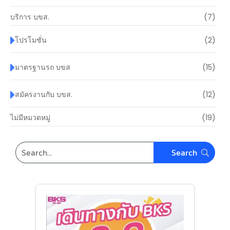
บริการ บขส.
(7)
โปรโมชั่น
(2)
มาตรฐานรถ บขส
(15)
สมัครงานกับ บขส.
(12)
ไม่มีหมวดหมู่
(19)