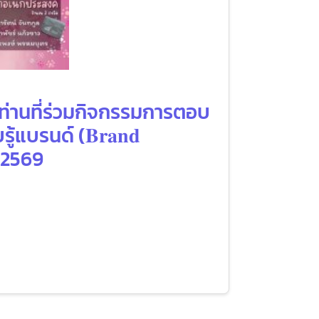
 ท่านที่ร่วมกิจกรรมการตอบ
บรนด์ (𝐁𝐫𝐚𝐧𝐝
ม 2569