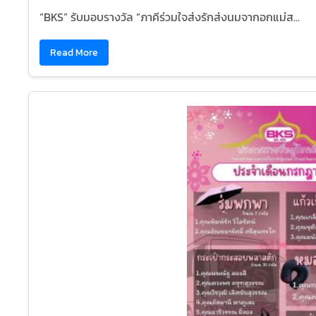
“BKS” รับมอบรางวัล “ภาคีร่วมใจส่งรักส่งนมจากอกแม่ส...
Read More