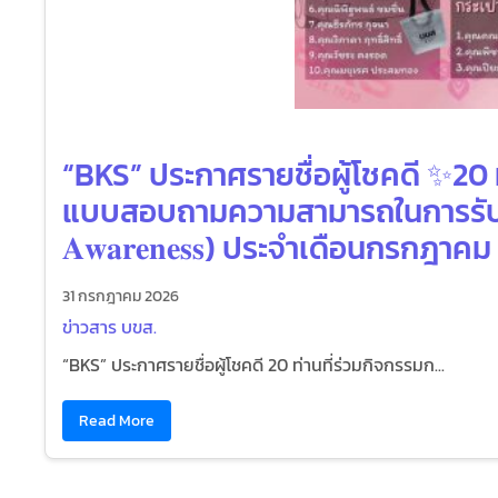
“BKS” ประกาศรายชื่อผู้โชคดี ✨20
แบบสอบถามความสามารถในการรับรู้แ
𝐀𝐰𝐚𝐫𝐞𝐧𝐞𝐬𝐬) ประจำเดือนกรกฎาค
31 กรกฎาคม 2026
ข่าวสาร บขส.
“BKS” ประกาศรายชื่อผู้โชคดี 20 ท่านที่ร่วมกิจกรรมก...
Read More