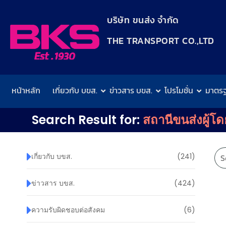
content
บริษัท ขนส่ง จำกัด
THE TRANSPORT CO.,LTD​
หน้าหลัก
เกี่ยวกับ บขส.
ข่าวสาร บขส.
โปรโมชั่น
มาตร
Search Result for:
สถานีขนส่งผู้โ
เกี่ยวกับ บขส.
(241)
ข่าวสาร บขส.
(424)
ความรับผิดชอบต่อสังคม
(6)