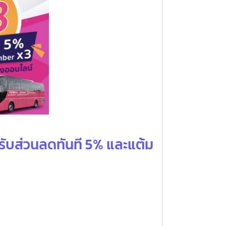
KS รับส่วนลดทันที 5% และแต้ม