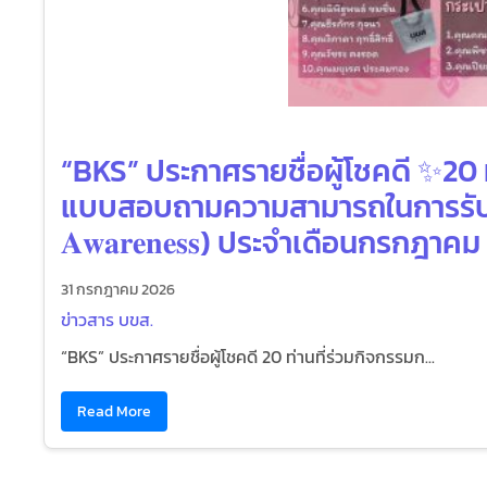
“BKS” ประกาศรายชื่อผู้โชคดี ✨20
แบบสอบถามความสามารถในการรับรู้แ
𝐀𝐰𝐚𝐫𝐞𝐧𝐞𝐬𝐬) ประจำเดือนกรกฎาค
31 กรกฎาคม 2026
ข่าวสาร บขส.
“BKS” ประกาศรายชื่อผู้โชคดี 20 ท่านที่ร่วมกิจกรรมก...
Read More