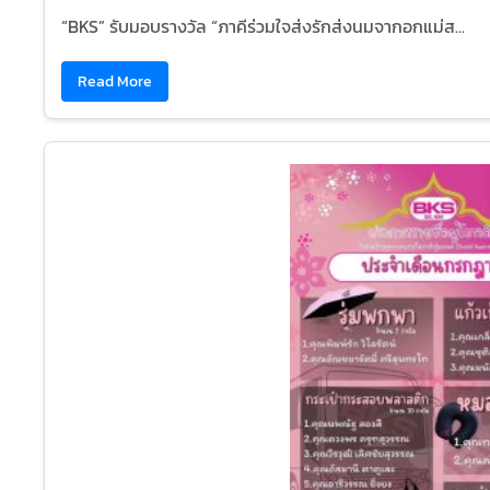
“BKS” รับมอบรางวัล “ภาคีร่วมใจส่งรักส่งนมจากอกแม่ส...
Read More