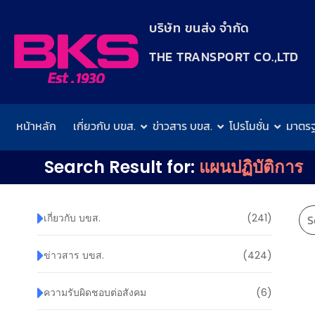
content
บริษัท ขนส่ง จำกัด
THE TRANSPORT CO.,LTD​
หน้าหลัก
เกี่ยวกับ บขส.
ข่าวสาร บขส.
โปรโมชั่น
มาตร
Search Result for:
แผนปฏิบัติการ
เกี่ยวกับ บขส.
(241)
ข่าวสาร บขส.
(424)
ความรับผิดชอบต่อสังคม
(6)