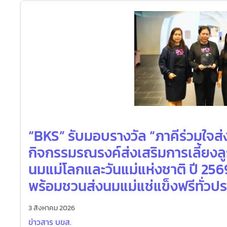
“BKS” รับมอบรางวัล “ภาคีร่วมใจส่
กิจกรรมรณรงค์ส่งเสริมการเลี้ยงลู
นมแม่โลกและวันแม่แห่งชาติ ปี 256
พร้อมชวนส่งนมแม่แช่แข็งฟรีทั่วป
3 สิงหาคม 2026
ข่าวสาร บขส.