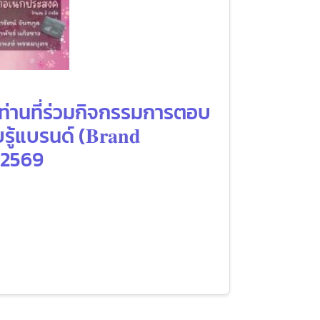
 ท่านที่ร่วมกิจกรรมการตอบ
บรนด์ (𝐁𝐫𝐚𝐧𝐝
ม 2569