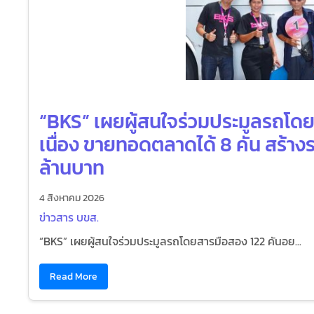
“BKS” เผยผู้สนใจร่วมประมูลรถโดย
เนื่อง ขายทอดตลาดได้ 8 คัน สร้างรา
ล้านบาท
4 สิงหาคม 2026
ข่าวสาร บขส.
“BKS” เผยผู้สนใจร่วมประมูลรถโดยสารมือสอง 122 คันอย...
Read More