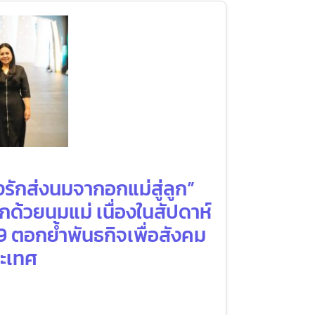
งรักส่งนมจากอกแม่สู่ลูก”
กด้วยนมแม่ เนื่องในสัปดาห์
9 ตอกย้ำพันธกิจเพื่อสังคม
ระเทศ