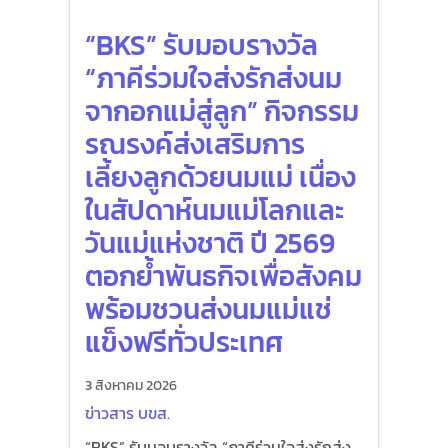
“BKS” รับมอบรางวัล
“ภาคีร่วมใจส่งรักส่งนม
จากอกแม่สู่ลูก” กิจกรรม
รณรงค์ส่งเสริมการ
เลี้ยงลูกด้วยนมแม่ เนื่อง
ในสัปดาห์นมแม่โลกและ
วันแม่แห่งชาติ ปี 2569
ตอกย้ำพันธกิจเพื่อสังคม
พร้อมชวนส่งนมแม่แช่
แข็งฟรีทั่วประเทศ
3 สิงหาคม 2026
ข่าวสาร บขส.
“BKS” รับมอบรางวัล “ภาคีร่วมใจส่งรักส่ง