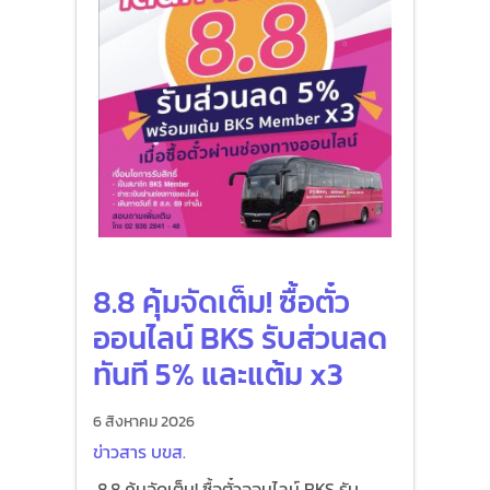
8.8 คุ้มจัดเต็ม! ซื้อตั๋ว
ออนไลน์ BKS รับส่วนลด
ทันที 5% และแต้ม x3
6 สิงหาคม 2026
ข่าวสาร บขส.
8.8 คุ้มจัดเต็ม! ซื้อตั๋วออนไลน์ BKS รับ