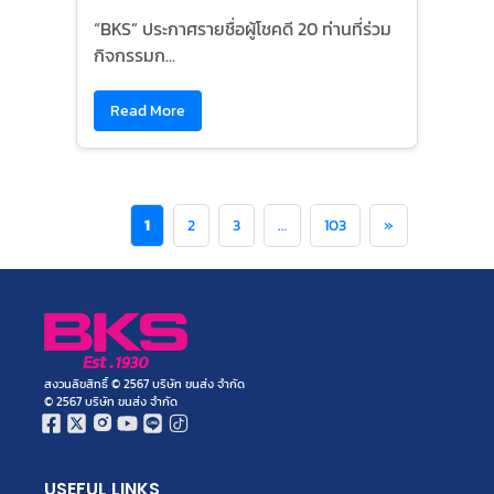
“BKS” ประกาศรายชื่อผู้โชคดี 20 ท่านที่ร่วม
กิจกรรมก...
Read More
1
2
3
…
103
»
สงวนลิขสิทธิ์ © 2567 บริษัท ขนส่ง จำกัด
© 2567 บริษัท ขนส่ง จำกัด
USEFUL LINKS