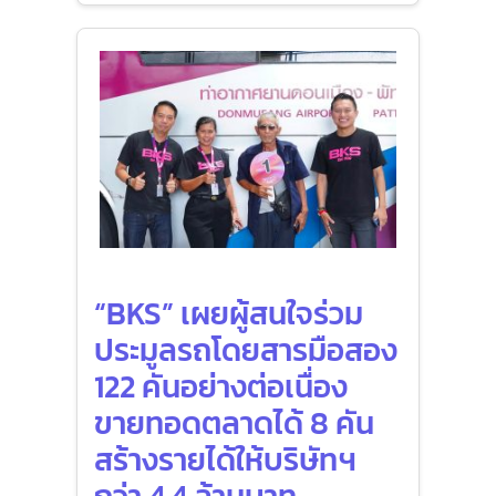
“BKS” เผยผู้สนใจร่วม
ประมูลรถโดยสารมือสอง
122 คันอย่างต่อเนื่อง
ขายทอดตลาดได้ 8 คัน
สร้างรายได้ให้บริษัทฯ