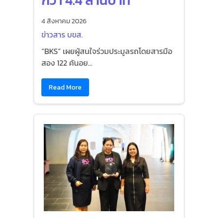
กว่า 4.4 ล้านบาท
4 สิงหาคม 2026
ข่าวสาร บขส.
“BKS” เผยผู้สนใจร่วมประมูลรถโดยสารมือ
สอง 122 คันอย...
Read More