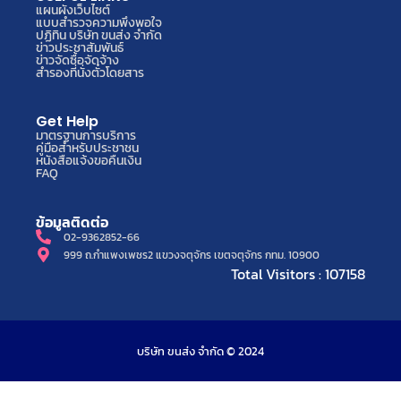
แผนผังเว็บไซต์
แบบสำรวจความพึงพอใจ
ปฏิทิน บริษัท ขนส่ง จำกัด
ข่าวประชาสัมพันธ์
ข่าวจัดซื้อจัดจ้าง
สำรองที่นั่งตั๋วโดยสาร
Get Help
มาตรฐานการบริการ
คู่มือสำหรับประชาชน
หนังสือแจ้งขอคืนเงิน
FAQ
ข้อมูลติดต่อ
02-9362852-66
999 ถ.กำแพงเพชร2 แขวงจตุจักร เขตจตุจักร กทม. 10900
Total Visitors : 107158
บริษัท ขนส่ง จำกัด © 2024