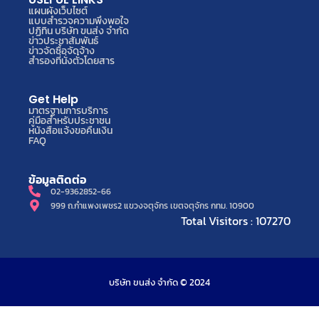
แผนผังเว็บไซต์
แบบสำรวจความพึงพอใจ
ปฏิทิน บริษัท ขนส่ง จำกัด
ข่าวประชาสัมพันธ์
ข่าวจัดซื้อจัดจ้าง
สำรองที่นั่งตั๋วโดยสาร
Get Help
มาตรฐานการบริการ
คู่มือสำหรับประชาชน
หนังสือแจ้งขอคืนเงิน
FAQ
ข้อมูลติดต่อ
02-9362852-66
999 ถ.กำแพงเพชร2 แขวงจตุจักร เขตจตุจักร กทม. 10900
Total Visitors : 107270
บริษัท ขนส่ง จำกัด © 2024