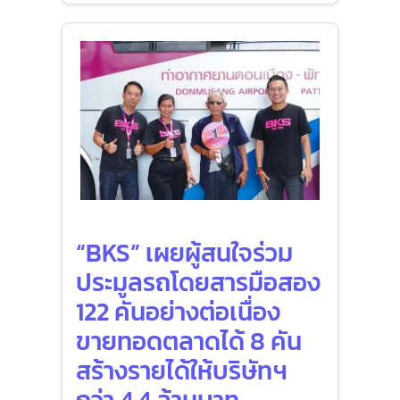
“BKS” เผยผู้สนใจร่วม
ประมูลรถโดยสารมือสอง
122 คันอย่างต่อเนื่อง
ขายทอดตลาดได้ 8 คัน
สร้างรายได้ให้บริษัทฯ