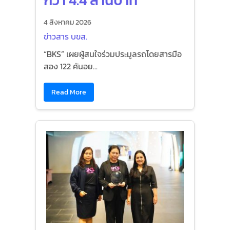
กว่า 4.4 ล้านบาท
4 สิงหาคม 2026
ข่าวสาร บขส.
“BKS” เผยผู้สนใจร่วมประมูลรถโดยสารมือ
สอง 122 คันอย...
Read More