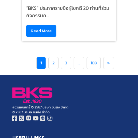
“BKS” ประกาศรายชื่อผู้โชคดี 20 ท่านที่ร่วม
กิจกรรมก...
Read More
1
2
3
…
103
»
สงวนลิขสิทธิ์ © 2567 บริษัท ขนส่ง จำกัด
© 2567 บริษัท ขนส่ง จำกัด
USEFUL LINKS