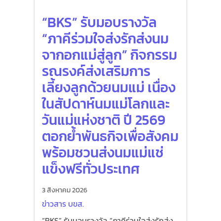
“BKS” รับมอบรางวัล
“ภาคีร่วมใจส่งรักส่งนม
จากอกแม่สู่ลูก” กิจกรรม
รณรงค์ส่งเสริมการ
เลี้ยงลูกด้วยนมแม่ เนื่อง
ในสัปดาห์นมแม่โลกและ
วันแม่แห่งชาติ ปี 2569
ตอกย้ำพันธกิจเพื่อสังคม
พร้อมชวนส่งนมแม่แช่
แข็งฟรีทั่วประเทศ
3 สิงหาคม 2026
ข่าวสาร บขส.
“BKS” รับมอบรางวัล “ภาคีร่วมใจส่งรักส่ง