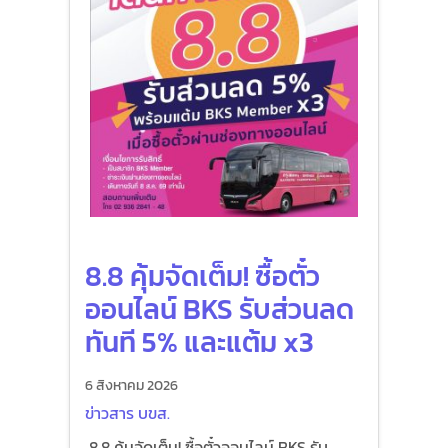
8.8 คุ้มจัดเต็ม! ซื้อตั๋ว
ออนไลน์ BKS รับส่วนลด
ทันที 5% และแต้ม x3
6 สิงหาคม 2026
ข่าวสาร บขส.
8.8 คุ้มจัดเต็ม! ซื้อตั๋วออนไลน์ BKS รับ