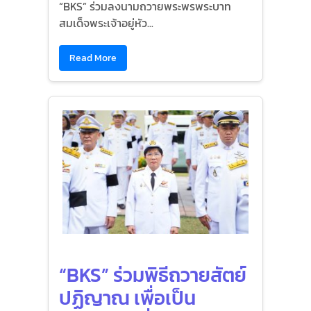
“BKS” ร่วมลงนามถวายพระพรพระบาท
สมเด็จพระเจ้าอยู่หัว...
Read More
“BKS” ร่วมพิธีถวายสัตย์
ปฏิญาณ เพื่อเป็น