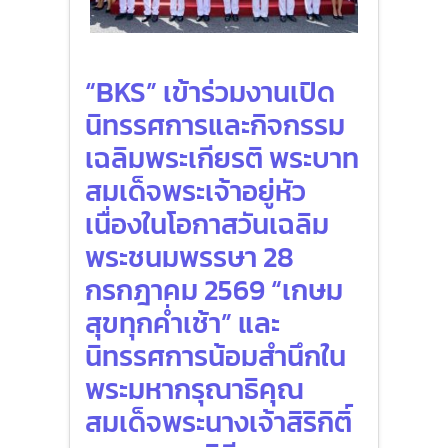
“BKS” เข้าร่วมงานเปิด
นิทรรศการและกิจกรรม
เฉลิมพระเกียรติ พระบาท
สมเด็จพระเจ้าอยู่หัว
เนื่องในโอกาสวันเฉลิม
พระชนมพรรษา 28
กรกฎาคม 2569 “เกษม
สุขทุกค่ำเช้า” และ
นิทรรศการน้อมสำนึกใน
พระมหากรุณาธิคุณ
สมเด็จพระนางเจ้าสิริกิติ์