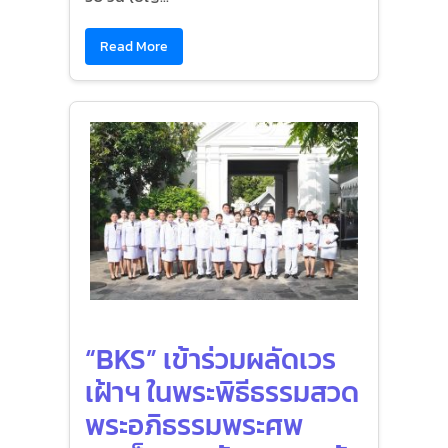
Read More
“BKS” เข้าร่วมผลัดเวร
เฝ้าฯ ในพระพิธีธรรมสวด
พระอภิธรรมพระศพ