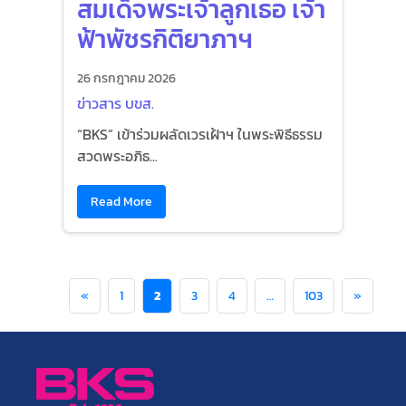
สมเด็จพระเจ้าลูกเธอ เจ้า
ฟ้าพัชรกิติยาภาฯ
26 กรกฎาคม 2026
ข่าวสาร บขส.
“BKS” เข้าร่วมผลัดเวรเฝ้าฯ ในพระพิธีธรรม
สวดพระอภิธ...
Read More
«
1
2
3
4
…
103
»