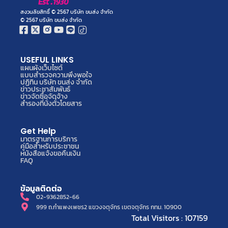
สงวนลิขสิทธิ์ © 2567 บริษัท ขนส่ง จำกัด
© 2567 บริษัท ขนส่ง จำกัด
USEFUL LINKS
แผนผังเว็บไซต์
แบบสำรวจความพึงพอใจ
ปฏิทิน บริษัท ขนส่ง จำกัด
ข่าวประชาสัมพันธ์
ข่าวจัดซื้อจัดจ้าง
สำรองที่นั่งตั๋วโดยสาร
Get Help
มาตรฐานการบริการ
คู่มือสำหรับประชาชน
หนังสือแจ้งขอคืนเงิน
FAQ
ข้อมูลติดต่อ
02-9362852-66
999 ถ.กำแพงเพชร2 แขวงจตุจักร เขตจตุจักร กทม. 10900
Total Visitors : 107159