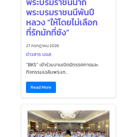
พระบรมราชินีนาถ
พระบรมราชนนีพันปี
หลวง “ให้โดยไม่เลือก
ที่รักมักที่ชัง”
27 กรกฎาคม 2026
ข่าวสาร บขส.
“BKS” เข้าร่วมงานเปิดนิทรรศการและ
กิจกรรมเฉลิมพระเก...
Read More