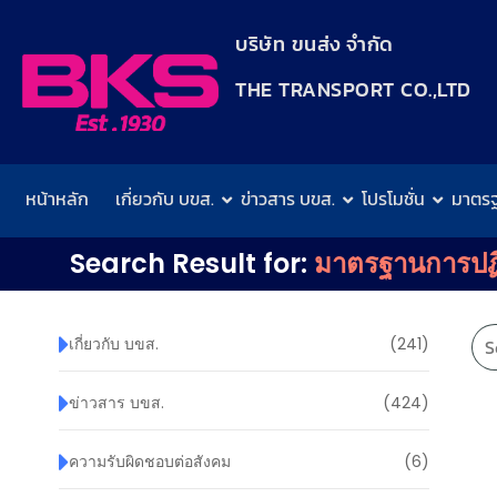
content
บริษัท ขนส่ง จำกัด
THE TRANSPORT CO.,LTD​
หน้าหลัก
เกี่ยวกับ บขส.
ข่าวสาร บขส.
โปรโมชั่น
มาตร
Search Result for:
มาตรฐานการปฏิ
เกี่ยวกับ บขส.
(241)
ข่าวสาร บขส.
(424)
ความรับผิดชอบต่อสังคม
(6)