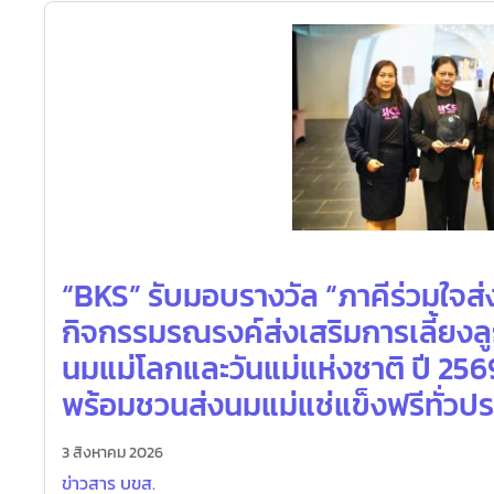
“BKS” รับมอบรางวัล “ภาคีร่วมใจส่
กิจกรรมรณรงค์ส่งเสริมการเลี้ยงลู
นมแม่โลกและวันแม่แห่งชาติ ปี 256
พร้อมชวนส่งนมแม่แช่แข็งฟรีทั่วป
3 สิงหาคม 2026
ข่าวสาร บขส.