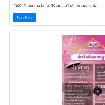
“BKS” รับมอบรางวัล “ภาคีร่วมใจส่งรักส่งนมจากอกแม่ส...
Read More