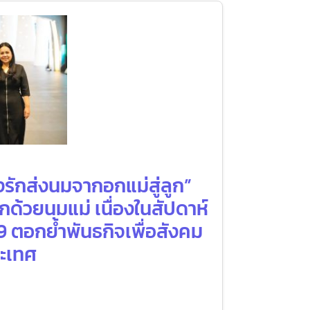
งรักส่งนมจากอกแม่สู่ลูก”
กด้วยนมแม่ เนื่องในสัปดาห์
9 ตอกย้ำพันธกิจเพื่อสังคม
ระเทศ