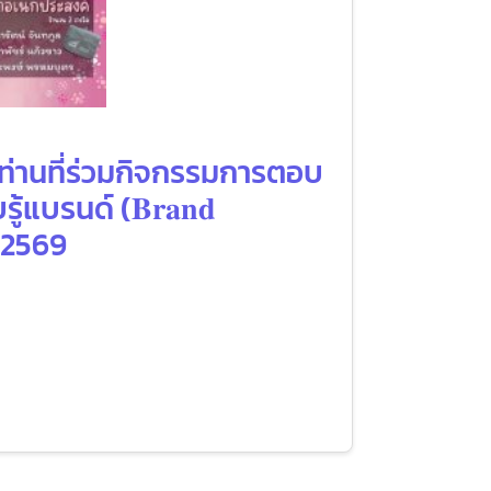
 ท่านที่ร่วมกิจกรรมการตอบ
บรนด์ (𝐁𝐫𝐚𝐧𝐝
ม 2569