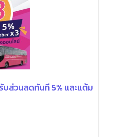
KS รับส่วนลดทันที 5% และแต้ม