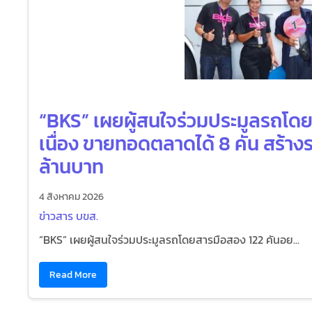
“BKS” เผยผู้สนใจร่วมประมูลรถโดย
เนื่อง ขายทอดตลาดได้ 8 คัน สร้างรา
ล้านบาท
4 สิงหาคม 2026
ข่าวสาร บขส.
“BKS” เผยผู้สนใจร่วมประมูลรถโดยสารมือสอง 122 คันอย...
Read More