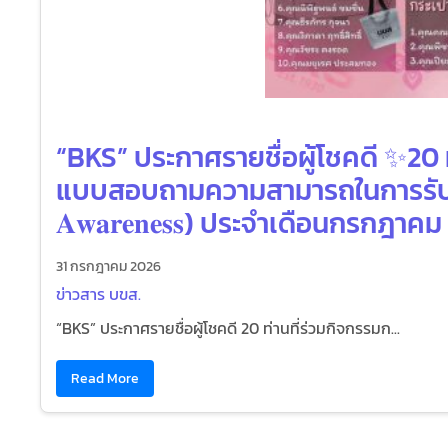
“BKS” ประกาศรายชื่อผู้โชคดี ✨20
แบบสอบถามความสามารถในการรับรู้แ
𝐀𝐰𝐚𝐫𝐞𝐧𝐞𝐬𝐬) ประจำเดือนกรกฎาค
31 กรกฎาคม 2026
ข่าวสาร บขส.
“BKS” ประกาศรายชื่อผู้โชคดี 20 ท่านที่ร่วมกิจกรรมก...
Read More