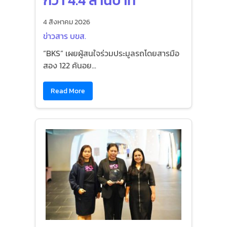
กว่า 4.4 ล้านบาท
4 สิงหาคม 2026
ข่าวสาร บขส.
“BKS” เผยผู้สนใจร่วมประมูลรถโดยสารมือ
สอง 122 คันอย...
Read More