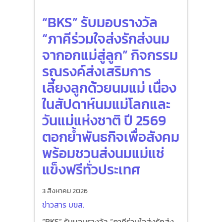
“BKS” รับมอบรางวัล
“ภาคีร่วมใจส่งรักส่งนม
จากอกแม่สู่ลูก” กิจกรรม
รณรงค์ส่งเสริมการ
เลี้ยงลูกด้วยนมแม่ เนื่อง
ในสัปดาห์นมแม่โลกและ
วันแม่แห่งชาติ ปี 2569
ตอกย้ำพันธกิจเพื่อสังคม
พร้อมชวนส่งนมแม่แช่
แข็งฟรีทั่วประเทศ
3 สิงหาคม 2026
ข่าวสาร บขส.
“BKS” รับมอบรางวัล “ภาคีร่วมใจส่งรักส่ง