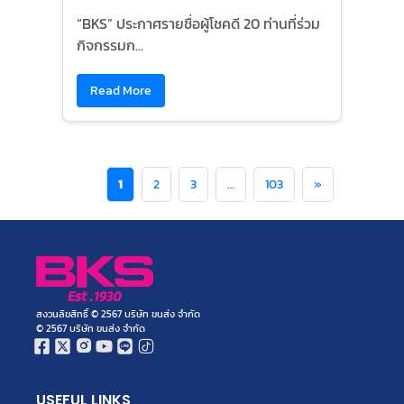
“BKS” ประกาศรายชื่อผู้โชคดี 20 ท่านที่ร่วม
กิจกรรมก...
Read More
1
2
3
…
103
»
สงวนลิขสิทธิ์ © 2567 บริษัท ขนส่ง จำกัด
© 2567 บริษัท ขนส่ง จำกัด
USEFUL LINKS