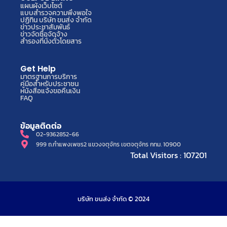
แผนผังเว็บไซต์
แบบสำรวจความพึงพอใจ
ปฏิทิน บริษัท ขนส่ง จำกัด
ข่าวประชาสัมพันธ์
ข่าวจัดซื้อจัดจ้าง
สำรองที่นั่งตั๋วโดยสาร
Get Help
มาตรฐานการบริการ
คู่มือสำหรับประชาชน
หนังสือแจ้งขอคืนเงิน
FAQ
ข้อมูลติดต่อ
02-9362852-66
999 ถ.กำแพงเพชร2 แขวงจตุจักร เขตจตุจักร กทม. 10900
Total Visitors : 107201
บริษัท ขนส่ง จำกัด © 2024