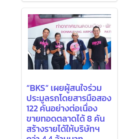
“BKS” เผยผู้สนใจร่วม
ประมูลรถโดยสารมือสอง
122 คันอย่างต่อเนื่อง
ขายทอดตลาดได้ 8 คัน
สร้างรายได้ให้บริษัทฯ