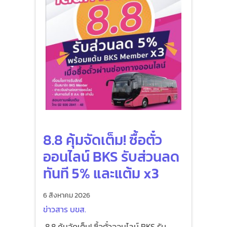
8.8 คุ้มจัดเต็ม! ซื้อตั๋ว
ออนไลน์ BKS รับส่วนลด
ทันที 5% และแต้ม x3
6 สิงหาคม 2026
ข่าวสาร บขส.
8.8 คุ้มจัดเต็ม! ซื้อตั๋วออนไลน์ BKS รับ