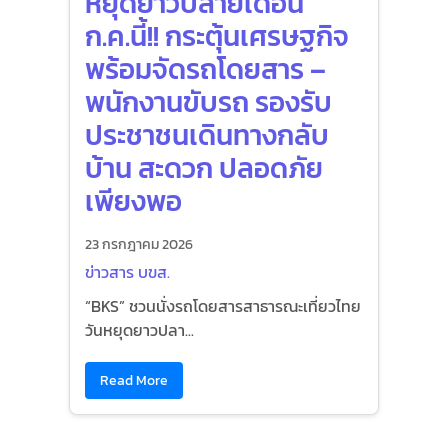
หยุดยาวปลายเดือน
ก.ค.นี้!! กระตุ้นเศรษฐกิจ
พร้อมจัดรถโดยสาร –
พนักงานขับรถ รองรับ
ประชาชนเดินทางกลับ
บ้าน สะดวก ปลอดภัย
เพียงพอ
23 กรกฎาคม 2026
ข่าวสาร บขส.
“BKS” ชวนนั่งรถโดยสารสาธารณะเที่ยวไทย
วันหยุดยาวปลา...
Read More