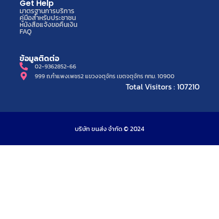
Get Help
มาตรฐานการบริการ
คู่มือสำหรับประชาชน
หนังสือแจ้งขอคืนเงิน
FAQ
ข้อมูลติดต่อ
02-9362852-66
999 ถ.กำแพงเพชร2 แขวงจตุจักร เขตจตุจักร กทม. 10900
Total Visitors : 107210
บริษัท ขนส่ง จำกัด © 2024