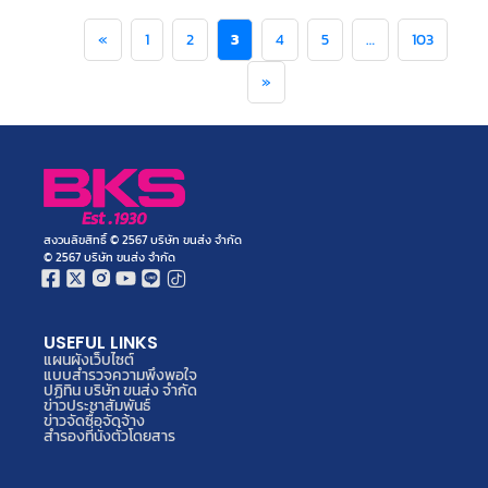
«
1
2
3
4
5
…
103
»
สงวนลิขสิทธิ์ © 2567 บริษัท ขนส่ง จำกัด
© 2567 บริษัท ขนส่ง จำกัด
USEFUL LINKS
แผนผังเว็บไซต์
แบบสำรวจความพึงพอใจ
ปฏิทิน บริษัท ขนส่ง จำกัด
ข่าวประชาสัมพันธ์
ข่าวจัดซื้อจัดจ้าง
สำรองที่นั่งตั๋วโดยสาร