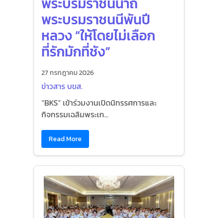
พระบรมราชินีนาถ
พระบรมราชนนีพันปี
หลวง “ให้โดยไม่เลือก
ที่รักมักที่ชัง”
27 กรกฎาคม 2026
ข่าวสาร บขส.
“BKS” เข้าร่วมงานเปิดนิทรรศการและ
กิจกรรมเฉลิมพระเก...
Read More