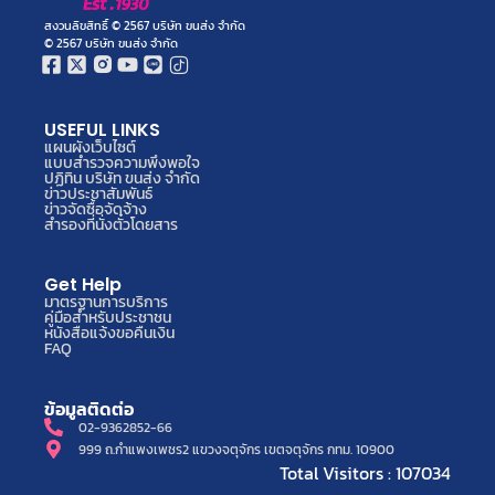
สงวนลิขสิทธิ์ © 2567 บริษัท ขนส่ง จำกัด
© 2567 บริษัท ขนส่ง จำกัด
USEFUL LINKS
แผนผังเว็บไซต์
แบบสำรวจความพึงพอใจ
ปฏิทิน บริษัท ขนส่ง จำกัด
ข่าวประชาสัมพันธ์
ข่าวจัดซื้อจัดจ้าง
สำรองที่นั่งตั๋วโดยสาร
Get Help
มาตรฐานการบริการ
คู่มือสำหรับประชาชน
หนังสือแจ้งขอคืนเงิน
FAQ
ข้อมูลติดต่อ
02-9362852-66
999 ถ.กำแพงเพชร2 แขวงจตุจักร เขตจตุจักร กทม. 10900
Total Visitors : 107034