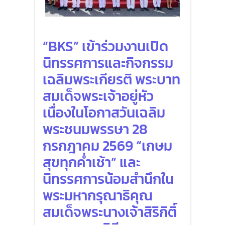
“BKS” เข้าร่วมงานเปิด
นิทรรศการและกิจกรรม
เฉลิมพระเกียรติ พระบาท
สมเด็จพระเจ้าอยู่หัว
เนื่องในโอกาสวันเฉลิม
พระชนมพรรษา 28
กรกฎาคม 2569 “เกษม
สุขทุกค่ำเช้า” และ
นิทรรศการน้อมสำนึกใน
พระมหากรุณาธิคุณ
สมเด็จพระนางเจ้าสิริกิติ์