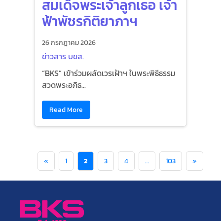
สมเด็จพระเจ้าลูกเธอ เจ้า
ฟ้าพัชรกิติยาภาฯ
26 กรกฎาคม 2026
ข่าวสาร บขส.
“BKS” เข้าร่วมผลัดเวรเฝ้าฯ ในพระพิธีธรรม
สวดพระอภิธ...
Read More
«
1
2
3
4
…
103
»