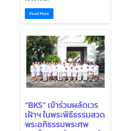
Read More
“BKS” เข้าร่วมผลัดเวร
เฝ้าฯ ในพระพิธีธรรมสวด
พระอภิธรรมพระศพ