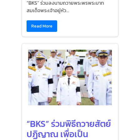
“BKS” ร่วมลงนามถวายพระพรพระบาท
สมเด็จพระเจ้าอยู่หัว...
Read More
“BKS” ร่วมพิธีถวายสัตย์
ปฏิญาณ เพื่อเป็น