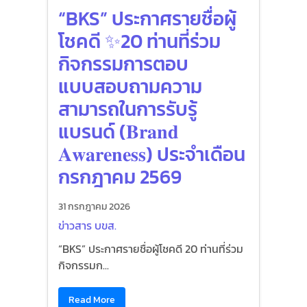
“BKS” ประกาศรายชื่อผู้
โชคดี ✨20 ท่านที่ร่วม
กิจกรรมการตอบ
แบบสอบถามความ
สามารถในการรับรู้
แบรนด์ (𝐁𝐫𝐚𝐧𝐝
𝐀𝐰𝐚𝐫𝐞𝐧𝐞𝐬𝐬) ประจำเดือน
กรกฎาคม 2569
31 กรกฎาคม 2026
ข่าวสาร บขส.