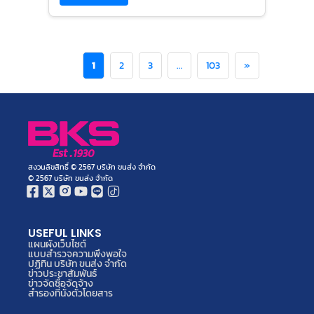
“BKS” ประกาศรายชื่อผู้โชคดี 20 ท่านที่ร่วม
กิจกรรมก...
Read More
1
2
3
…
103
»
สงวนลิขสิทธิ์ © 2567 บริษัท ขนส่ง จำกัด
© 2567 บริษัท ขนส่ง จำกัด
USEFUL LINKS