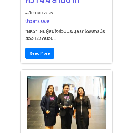
กว่า 4.4 ล้านบาท
4 สิงหาคม 2026
ข่าวสาร บขส.
“BKS” เผยผู้สนใจร่วมประมูลรถโดยสารมือ
สอง 122 คันอย...
Read More