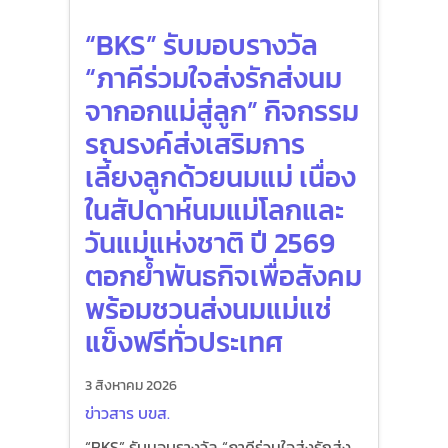
“BKS” รับมอบรางวัล
“ภาคีร่วมใจส่งรักส่งนม
จากอกแม่สู่ลูก” กิจกรรม
รณรงค์ส่งเสริมการ
เลี้ยงลูกด้วยนมแม่ เนื่อง
ในสัปดาห์นมแม่โลกและ
วันแม่แห่งชาติ ปี 2569
ตอกย้ำพันธกิจเพื่อสังคม
พร้อมชวนส่งนมแม่แช่
แข็งฟรีทั่วประเทศ
3 สิงหาคม 2026
ข่าวสาร บขส.
“BKS” รับมอบรางวัล “ภาคีร่วมใจส่งรักส่ง