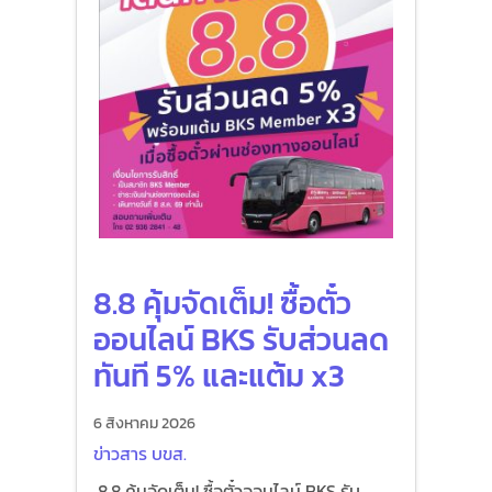
8.8 คุ้มจัดเต็ม! ซื้อตั๋ว
ออนไลน์ BKS รับส่วนลด
ทันที 5% และแต้ม x3
6 สิงหาคม 2026
ข่าวสาร บขส.
8.8 คุ้มจัดเต็ม! ซื้อตั๋วออนไลน์ BKS รับ