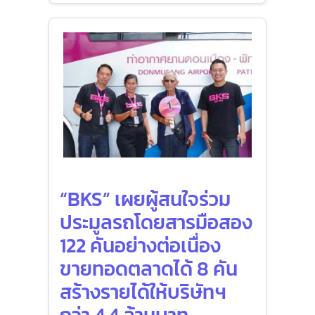
“BKS” เผยผู้สนใจร่วม
ประมูลรถโดยสารมือสอง
122 คันอย่างต่อเนื่อง
ขายทอดตลาดได้ 8 คัน
สร้างรายได้ให้บริษัทฯ