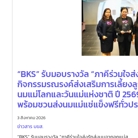
“BKS” รับมอบรางวัล “ภาคีร่วมใจส่
กิจกรรมรณรงค์ส่งเสริมการเลี้ยงลู
นมแม่โลกและวันแม่แห่งชาติ ปี 256
พร้อมชวนส่งนมแม่แช่แข็งฟรีทั่วป
3 สิงหาคม 2026
ข่าวสาร บขส.
“BKS” รับมอบรางวัล “ภาคีร่วมใจส่งรักส่งนมจากอกแม่ส...