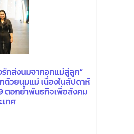
งรักส่งนมจากอกแม่สู่ลูก”
กด้วยนมแม่ เนื่องในสัปดาห์
9 ตอกย้ำพันธกิจเพื่อสังคม
ระเทศ