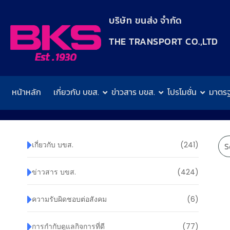
content
บริษัท ขนส่ง จำกัด
THE TRANSPORT CO.,LTD​
หน้าหลัก
เกี่ยวกับ บขส.
ข่าวสาร บขส.
โปรโมชั่น
มาตร
เกี่ยวกับ บขส.
(241)
ข่าวสาร บขส.
(424)
ความรับผิดชอบต่อสังคม
(6)
การกำกับดูแลกิจการที่ดี
(77)