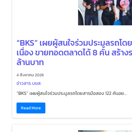
“BKS” เผยผู้สนใจร่วมประมูลรถโดย
เนื่อง ขายทอดตลาดได้ 8 คัน สร้างรา
ล้านบาท
4 สิงหาคม 2026
ข่าวสาร บขส.
“BKS” เผยผู้สนใจร่วมประมูลรถโดยสารมือสอง 122 คันอย...
Read More