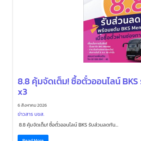
8.8 คุ้มจัดเต็ม! ซื้อตั๋วออนไลน์ B
x3
6 สิงหาคม 2026
ข่าวสาร บขส.
8.8 คุ้มจัดเต็ม! ซื้อตั๋วออนไลน์ BKS รับส่วนลดทัน...
Read More