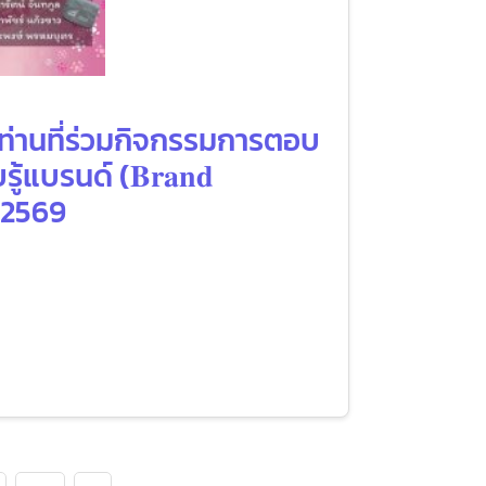
 ท่านที่ร่วมกิจกรรมการตอบ
บรนด์ (𝐁𝐫𝐚𝐧𝐝
ม 2569