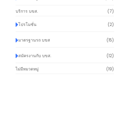
บริการ บขส.
(7)
โปรโมชั่น
(2)
มาตรฐานรถ บขส
(15)
สมัครงานกับ บขส.
(12)
ไม่มีหมวดหมู่
(19)