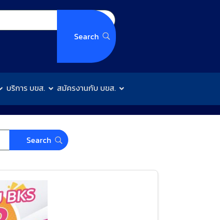
บริการ บขส.
สมัครงานกับ บขส.