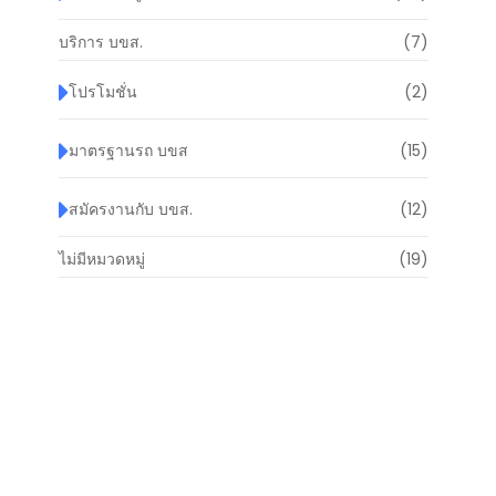
บริการ บขส.
(7)
โปรโมชั่น
(2)
มาตรฐานรถ บขส
(15)
สมัครงานกับ บขส.
(12)
ไม่มีหมวดหมู่
(19)