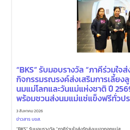
“BKS” รับมอบรางวัล “ภาคีร่วมใจส่
กิจกรรมรณรงค์ส่งเสริมการเลี้ยงลู
นมแม่โลกและวันแม่แห่งชาติ ปี 256
พร้อมชวนส่งนมแม่แช่แข็งฟรีทั่วป
3 สิงหาคม 2026
ข่าวสาร บขส.
“BKS” รับมอบรางวัล “ภาคีร่วมใจส่งรักส่งนมจากอกแม่ส...