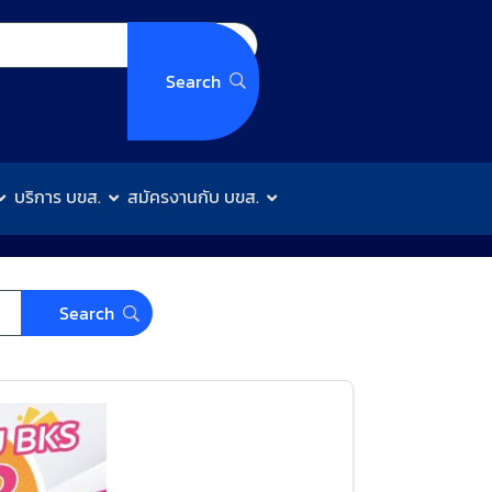
บริการ บขส.
สมัครงานกับ บขส.