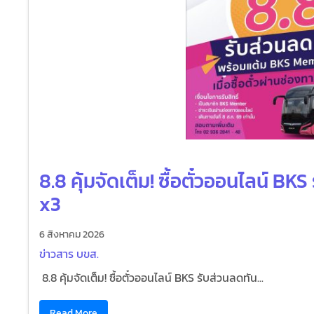
8.8 คุ้มจัดเต็ม! ซื้อตั๋วออนไลน์ B
x3
6 สิงหาคม 2026
ข่าวสาร บขส.
8.8 คุ้มจัดเต็ม! ซื้อตั๋วออนไลน์ BKS รับส่วนลดทัน...
Read More