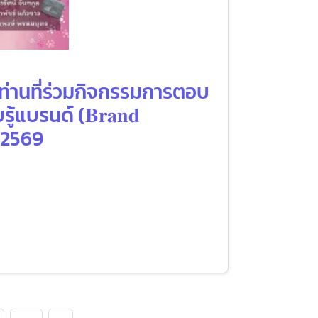
 ท่านที่ร่วมกิจกรรมการตอบ
บรนด์ (𝐁𝐫𝐚𝐧𝐝
ม 2569