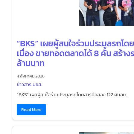
“BKS” เผยผู้สนใจร่วมประมูลรถโดย
เนื่อง ขายทอดตลาดได้ 8 คัน สร้างรา
ล้านบาท
4 สิงหาคม 2026
ข่าวสาร บขส.
“BKS” เผยผู้สนใจร่วมประมูลรถโดยสารมือสอง 122 คันอย...
Read More