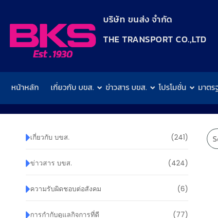
content
บริษัท ขนส่ง จำกัด
THE TRANSPORT CO.,LTD​
หน้าหลัก
เกี่ยวกับ บขส.
ข่าวสาร บขส.
โปรโมชั่น
มาตร
เกี่ยวกับ บขส.
(241)
ข่าวสาร บขส.
(424)
ความรับผิดชอบต่อสังคม
(6)
การกำกับดูแลกิจการที่ดี
(77)