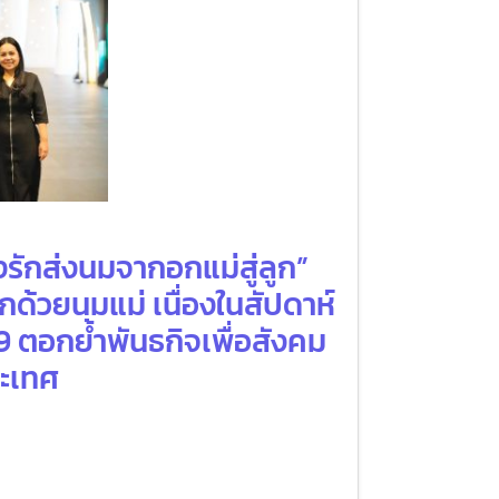
งรักส่งนมจากอกแม่สู่ลูก”
กด้วยนมแม่ เนื่องในสัปดาห์
9 ตอกย้ำพันธกิจเพื่อสังคม
ระเทศ