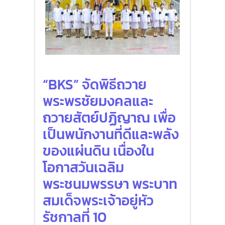
“BKS” จัดพิธีถวาย
พระพรชัยมงคลและ
ถวายสัตย์ปฏิญาณ เพื่อ
เป็นพนักงานที่ดีและพลัง
ของแผ่นดิน เนื่องใน
โอกาสวันเฉลิม
พระชนมพรรษา พระบาท
สมเด็จพระเจ้าอยู่หัว
รัชกาลที่ 10