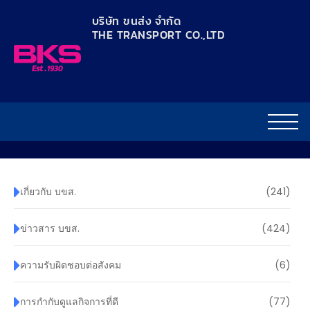
content
บริษัท ขนส่ง จำกัด
THE TRANSPORT CO.,LTD​
เกี่ยวกับ บขส.
(241)
ข่าวสาร บขส.
(424)
ความรับผิดชอบต่อสังคม
(6)
การกำกับดูแลกิจการที่ดี
(77)