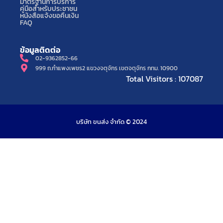
มาตรฐานการบริการ
คู่มือสำหรับประชาชน
หนังสือแจ้งขอคืนเงิน
FAQ
ข้อมูลติดต่อ
02-9362852-66
999 ถ.กำแพงเพชร2 แขวงจตุจักร เขตจตุจักร กทม. 10900
Total Visitors : 107087
บริษัท ขนส่ง จำกัด © 2024