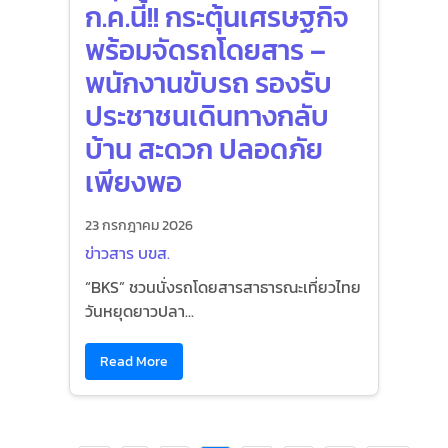
ก.ค.นี้!! กระตุ้นเศรษฐกิจ
พร้อมจัดรถโดยสาร –
พนักงานขับรถ รองรับ
ประชาชนเดินทางกลับ
บ้าน สะดวก ปลอดภัย
เพียงพอ
23 กรกฎาคม 2026
ข่าวสาร บขส.
“BKS” ชวนนั่งรถโดยสารสาธารณะเที่ยวไทย
วันหยุดยาวปลา...
Read More