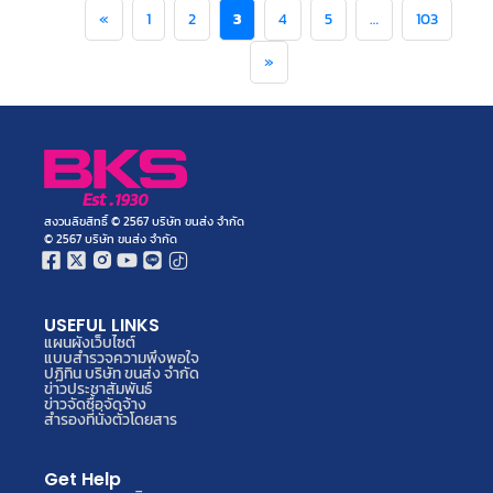
«
1
2
3
4
5
…
103
»
สงวนลิขสิทธิ์ © 2567 บริษัท ขนส่ง จำกัด
© 2567 บริษัท ขนส่ง จำกัด
USEFUL LINKS
แผนผังเว็บไซต์
แบบสำรวจความพึงพอใจ
ปฏิทิน บริษัท ขนส่ง จำกัด
ข่าวประชาสัมพันธ์
ข่าวจัดซื้อจัดจ้าง
สำรองที่นั่งตั๋วโดยสาร
Get Help