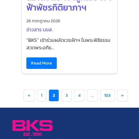
ฟ้าพัชรกิติยาภาฯ
26 กรกฎาคม 2026
ข่าวสาร บขส.
“BKS” เข้าร่วมผลัดเวรเฝ้าฯ ในพระพิธีธรรม
สวดพระอภิธ...
Read More
«
1
2
3
4
…
103
»