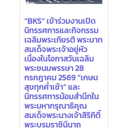
“BKS” เข้าร่วมงานเปิด
นิทรรศการและกิจกรรม
เฉลิมพระเกียรติ พระบาท
สมเด็จพระเจ้าอยู่หัว
เนื่องในโอกาสวันเฉลิม
พระชนมพรรษา 28
กรกฎาคม 2569 “เกษม
สุขทุกค่ำเช้า” และ
นิทรรศการน้อมสำนึกใน
พระมหากรุณาธิคุณ
สมเด็จพระนางเจ้าสิริกิติ์
พระบรมราชินีนาถ