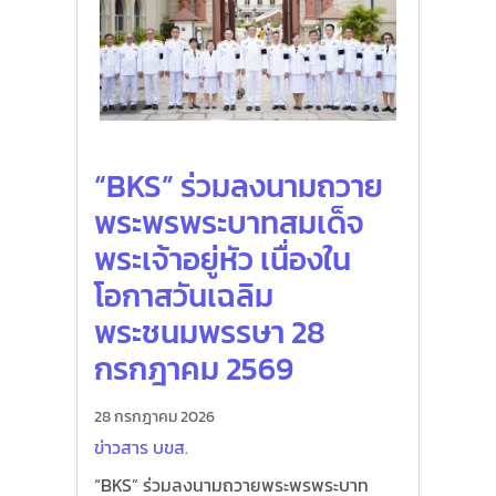
“BKS” ร่วมลงนามถวาย
พระพรพระบาทสมเด็จ
พระเจ้าอยู่หัว เนื่องใน
โอกาสวันเฉลิม
พระชนมพรรษา 28
กรกฎาคม 2569
28 กรกฎาคม 2026
ข่าวสาร บขส.
“BKS” ร่วมลงนามถวายพระพรพระบาท