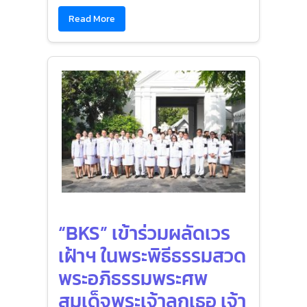
Read More
“BKS” เข้าร่วมผลัดเวร
เฝ้าฯ ในพระพิธีธรรมสวด
พระอภิธรรมพระศพ
สมเด็จพระเจ้าลูกเธอ เจ้า