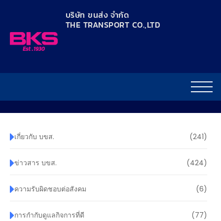
content
บริษัท ขนส่ง จำกัด
THE TRANSPORT CO.,LTD​
เกี่ยวกับ บขส.
(241)
ข่าวสาร บขส.
(424)
ความรับผิดชอบต่อสังคม
(6)
การกำกับดูแลกิจการที่ดี
(77)