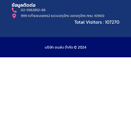
ข้อมูลติดต่อ
02-9362852-66
999 ถ.กำแพงเพชร2 แขวงจตุจักร เขตจตุจักร กทม. 10900
Total Visitors : 107270
บริษัท ขนส่ง จำกัด © 2024