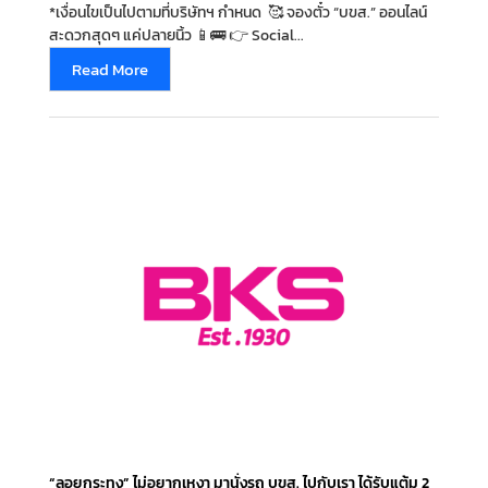
*เงื่อนไขเป็นไปตามที่บริษัทฯ กำหนด ㅤ 🥰 จองตั๋ว “บขส.” ออนไลน์
สะดวกสุดๆ แค่ปลายนิ้ว 📱🚌 👉 Social...
Read More
“ลอยกระทง” ไม่อยากเหงา มานั่งรถ บขส. ไปกับเรา ได้รับแต้ม 2