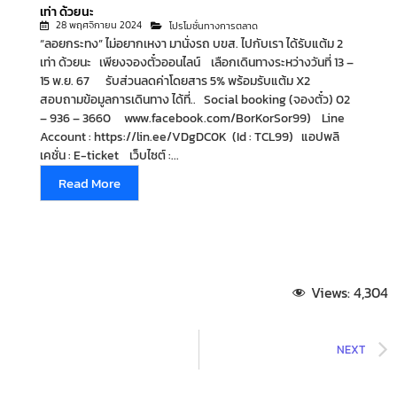
เท่า ด้วยนะ
28 พฤศจิกายน 2024
โปรโมชั่นทางการตลาด
“ลอยกระทง” ไม่อยากเหงา มานั่งรถ บขส. ไปกับเรา ได้รับแต้ม 2
เท่า ด้วยนะ เพียงจองตั๋วออนไลน์ เลือกเดินทางระหว่างวันที่ 13 –
15 พ.ย. 67 รับส่วนลดค่าโดยสาร 5% พร้อมรับแต้ม X2
สอบถามข้อมูลการเดินทาง ได้ที่.. Social booking (จองตั๋ว) 02
– 936 – 3660 www.facebook.com/BorKorSor99) Line
Account : https://lin.ee/VDgDC0K (Id : TCL99) แอปพลิ
เคชั่น : E-ticket เว็บไซต์ :...
Read More
Views:
4,304
NEXT