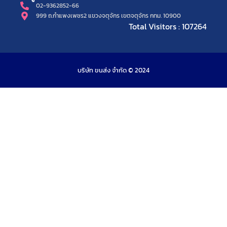
02-9362852-66
999 ถ.กำแพงเพชร2 แขวงจตุจักร เขตจตุจักร กทม. 10900
Total Visitors : 107264
บริษัท ขนส่ง จำกัด © 2024