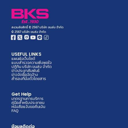
สงวนลิขสิทธิ์ © 2567 บริษัท ขนส่ง จำกัด
© 2567 บริษัท ขนส่ง จำกัด
USEFUL LINKS
แผนผังเว็บไซต์
แบบสำรวจความพึงพอใจ
ปฏิทิน บริษัท ขนส่ง จำกัด
ข่าวประชาสัมพันธ์
ข่าวจัดซื้อจัดจ้าง
สำรองที่นั่งตั๋วโดยสาร
Get Help
มาตรฐานการบริการ
คู่มือสำหรับประชาชน
หนังสือแจ้งขอคืนเงิน
FAQ
ข้อมูลติดต่อ