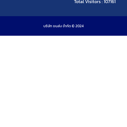
Total Visitors : 107161
บริษัท ขนส่ง จำกัด © 2024