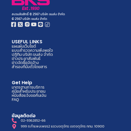
สงวนลิขสิทธิ์ © 2567 บริษัท ขนส่ง จำกัด
© 2567 บริษัท ขนส่ง จำกัด
USEFUL LINKS
แผนผังเว็บไซต์
แบบสำรวจความพึงพอใจ
ปฏิทิน บริษัท ขนส่ง จำกัด
ข่าวประชาสัมพันธ์
ข่าวจัดซื้อจัดจ้าง
สำรองที่นั่งตั๋วโดยสาร
Get Help
มาตรฐานการบริการ
คู่มือสำหรับประชาชน
หนังสือแจ้งขอคืนเงิน
FAQ
ข้อมูลติดต่อ
02-9362852-66
999 ถ.กำแพงเพชร2 แขวงจตุจักร เขตจตุจักร กทม. 10900