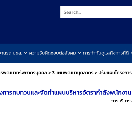
ฐานรถ บขส.
ความรับผิดชอบต่อสังคม
การกำกับดูแลกิจการที่ดี
ารพัฒนาทรัพยากรบุคคล
>
3.แผนพัฒนาบุคลากร
>
ปรับแผนโครงการ
งการทบทวนและจัดทำแผนบริหารอัตรากำลังพนักงานระ
การบริหาร