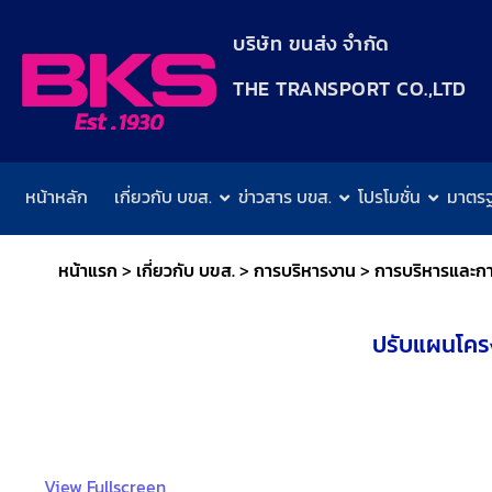
content
บริษัท ขนส่ง จำกัด
THE TRANSPORT CO.,LTD​
หน้าหลัก
เกี่ยวกับ บขส.
ข่าวสาร บขส.
โปรโมชั่น
มาตร
หน้าแรก
>
เกี่ยวกับ บขส.
>
การบริหารงาน
>
การบริหารและก
ปรับแผนโคร
View Fullscreen