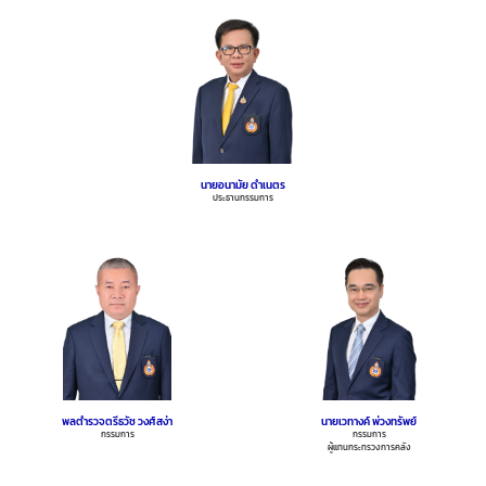
นายอนามัย ดำเนตร
ประธานกรรมการ
พลตำรวจตรีธวัช วงศ์สง่า
นายเวทางค์ พ่วงทรัพย์
กรรมการ
กรรมการ
ผู้แทนกระทรวงการคลัง