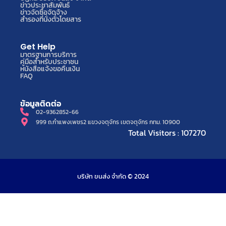
ข่าวประชาสัมพันธ์
ข่าวจัดซื้อจัดจ้าง
สำรองที่นั่งตั๋วโดยสาร
Get Help
มาตรฐานการบริการ
คู่มือสำหรับประชาชน
หนังสือแจ้งขอคืนเงิน
FAQ
ข้อมูลติดต่อ
02-9362852-66
999 ถ.กำแพงเพชร2 แขวงจตุจักร เขตจตุจักร กทม. 10900
Total Visitors : 107270
บริษัท ขนส่ง จำกัด © 2024