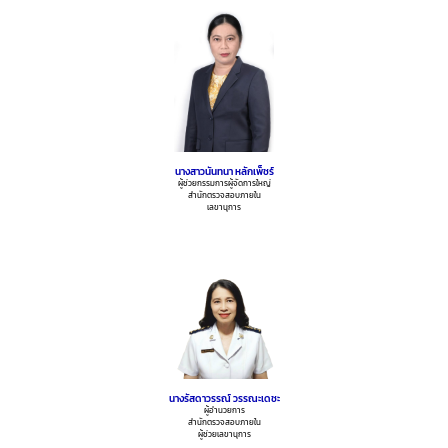
นางสาวนันทนา หลักเพ็ชร์
ผู้ช่วยกรรมการผู้จัดการใหญ่
สำนักตรวจสอบภายใน
เลขานุการ
นางรัสดาวรรณ์ วรรณะเดชะ
ผู้อำนวยการ
สำนักตรวจสอบภายใน
ผู้ช่วยเลขานุการ