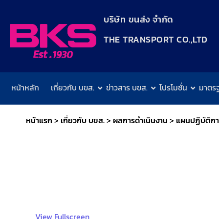
content
บริษัท ขนส่ง จำกัด
THE TRANSPORT CO.,LTD​
หน้าหลัก
เกี่ยวกับ บขส.
ข่าวสาร บขส.
โปรโมชั่น
มาตร
หน้าแรก
>
เกี่ยวกับ บขส.
>
ผลการดำเนินงาน
>
แผนปฏิบัติก
View Fullscreen