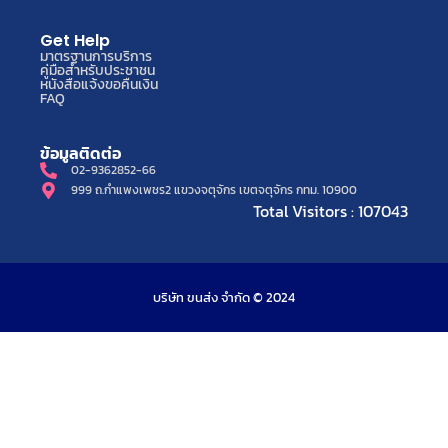
Get Help
มาตรฐานการบริการ
คู่มือสำหรับประชาชน
หนังสือแจ้งขอคืนเงิน
FAQ
ข้อมูลติดต่อ
02-9362852-66
999 ถ.กำแพงเพชร2 แขวงจตุจักร เขตจตุจักร กทม. 10900
Total Visitors : 107043
บริษัท ขนส่ง จำกัด © 2024