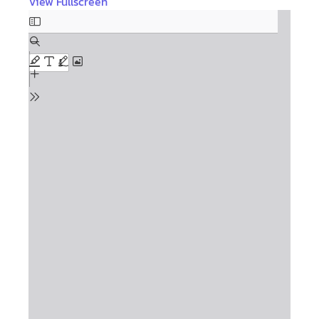
View Fullscreen