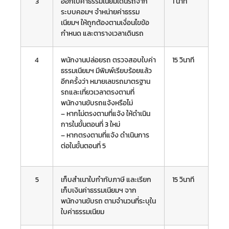
3
ออกใบค่าธรรมเนียมเดินรถจาก
1 นาที
ระบบคอมฯ จำหน่ายค่าธรรม
เนียมฯ ให้ถูกต้องตามเงื่อนไขข้อ
กำหนด และตารางเวลาเดินรถ
4
พนักงานปล่อยรถ ตรวจสอบใบค่า
15 วินาที
ธรรมเนียมฯ มีพิมพ์เรียบร้อยแล้ว
อีกครั้งว่า หมายเลขรถมาตรฐาน
รถและเที่ยวเวลาตรงตามที่
พนักงานขับรถแจ้งหรือไม่
– หากไม่ตรงตามที่แจ้ง ให้ดำเนิน
การในขั้นตอนที่ 3 ใหม่
– หากตรงตามที่แจ้ง ดำเนินการ
ต่อในขั้นตอนที่ 5
5
เก็บสำเนาใบกำกับภาษี และเรียก
15 วินาที
เก็บเงินค่าธรรมเนียมฯ จาก
พนักงานขับรถ ตามจำนวนที่ระบุใน
ใบค่าธรรมเนียม