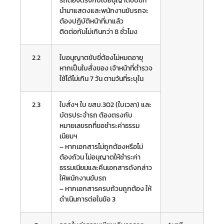
นำมาแสดงและพนักงานขับรถจะ
ต้องปฏิบัติหน้าที่มาแล้ว
ติดต่อกันไม่เกินกว่า 8 ชั่วโมง
2.2
ใบอนุญาตขับขี่ต้องไม่หมดอายุ
หากเป็นใบสั่งของ เจ้าหน้าที่ตำรวจ
ใช้ได้ไม่เกิน 7 วัน ตามวันที่ระบุใน
2.3
ใบสั่งฯ ใบ ขสบ.302 (ใบเวลา) และ
บัตรประจำรถ ต้องตรงกับ
หมายเลขรถที่ขอชำระค่าธรรม
เนียมฯ
– หากเอกสารไม่ถูกต้องหรือไม่
ต้องถ้วน ไม่อนุญาตให้ชำระค่า
ธรรมเนียมและคืนเอกสารดังกล่าว
ให้พนักงานขับรถ
– หากเอกสารครบถ้วนถูกต้อง ให้
ดำเนินการต่อในข้อ 3