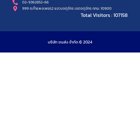
02-9362852-66
999 ถ.กำแพงเพชร2 แขวงจตุจักร เขตจตุจักร กทม. 10900
Total Visitors : 107158
บริษัท ขนส่ง จำกัด © 2024