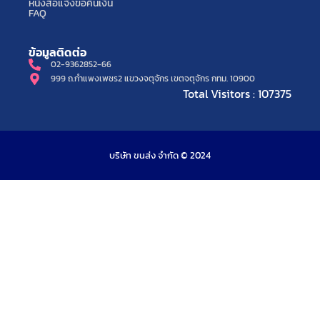
หนังสือแจ้งขอคืนเงิน
FAQ
ข้อมูลติดต่อ
02-9362852-66
999 ถ.กำแพงเพชร2 แขวงจตุจักร เขตจตุจักร กทม. 10900
Total Visitors : 107375
บริษัท ขนส่ง จำกัด © 2024