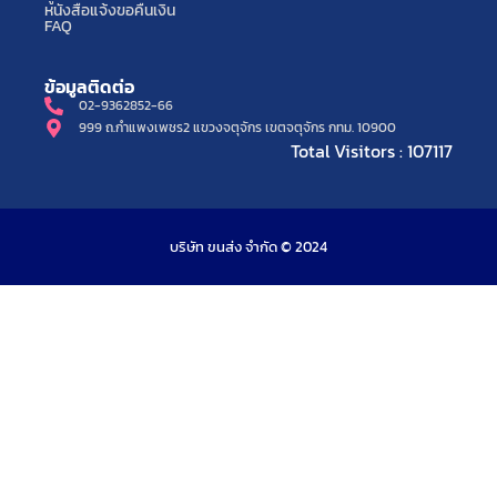
หนังสือแจ้งขอคืนเงิน
FAQ
ข้อมูลติดต่อ
02-9362852-66
999 ถ.กำแพงเพชร2 แขวงจตุจักร เขตจตุจักร กทม. 10900
Total Visitors : 107117
บริษัท ขนส่ง จำกัด © 2024