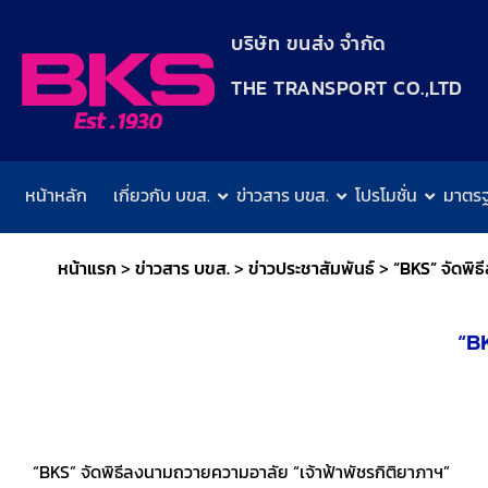
content
บริษัท ขนส่ง จำกัด
THE TRANSPORT CO.,LTD​
หน้าหลัก
เกี่ยวกับ บขส.
ข่าวสาร บขส.
โปรโมชั่น
มาตร
หน้าแรก
>
ข่าวสาร บขส.
>
ข่าวประชาสัมพันธ์
>
“BKS” จัดพิธ
“B
“BKS” จัดพิธีลงนามถวายความอาลัย “เจ้าฟ้าพัชรกิติยาภาฯ”