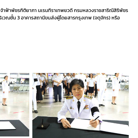
จ้าฟ้าพัชรกิติยาภา นเรนทิราเทพยวดี กรมหลวงราชสาริณีสิริพัชร
ิเวณชั้น 3 อาคารสถานีขนส่งผู้โดยสารกรุงเทพ (จตุจักร) หรือ