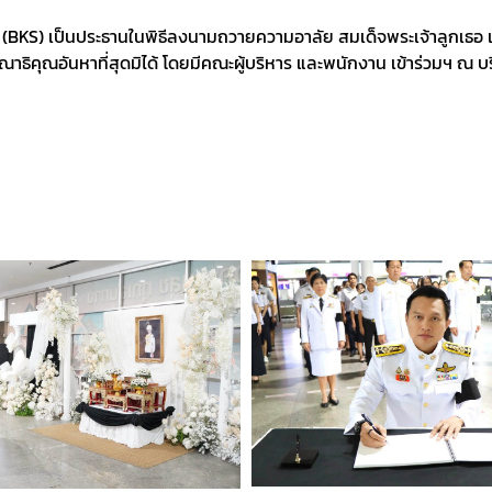
 (BKS) เป็นประธานในพิธีลงนามถวายความอาลัย สมเด็จพระเจ้าลูกเธอ เ
ธิคุณอันหาที่สุดมิได้ โดยมีคณะผู้บริหาร และพนักงาน เข้าร่วมฯ ณ บร