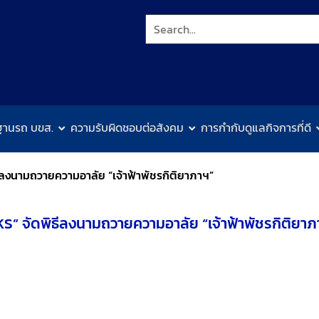
ฐานรถ บขส.
ความรับผิดชอบต่อสังคม
การกำกับดูแลกิจการที่ดี
ีลงนามถวายความอาลัย “เจ้าฟ้าพัชรกิติยาภาฯ”
KS” จัดพิธีลงนามถวายความอาลัย “เจ้าฟ้าพัชรกิติยาภ