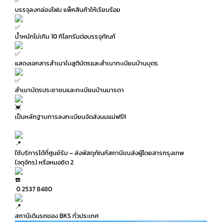
บรรจุลงกล่องโฟม แพ็คสินค้าให้เรียบร้อย
น้ำหนักไม่เกิน 10 กิโลกรัมต่อบรรจุภัณฑ์
แสดงเอกสารสำเนาใบสูติบัตรและสำเนาทะเบียนบ้านบุตร
สำเนาบัตรประชาชนและทะเบียนบ้านมารดา
เป็นหลักฐานการลงทะเบียนจัดส่งนมแม่ฟรี!!
ใช้บริการได้ที่ศูนย์รับ – ส่งพัสดุภัณฑ์สถานีขนส่งผู้โดยสารกรุงเทพ
(จตุจักร) หรือหมอชิต 2
0 2537 8480
สถานีเดินรถของ BKS ทั่วประเทศ