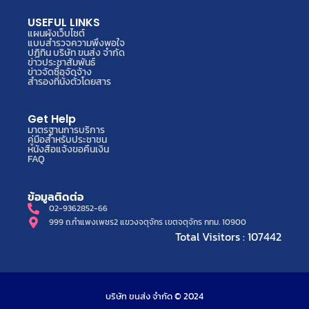
USEFUL LINKS
แผนผังเว็บไซต์
แบบสำรวจความพึงพอใจ
ปฏิทิน บริษัท ขนส่ง จำกัด
ข่าวประชาสัมพันธ์
ข่าวจัดซื้อจัดจ้าง
สำรองที่นั่งตั๋วโดยสาร
Get Help
มาตรฐานการบริการ
คู่มือสำหรับประชาชน
หนังสือแจ้งขอคืนเงิน
FAQ
ข้อมูลติดต่อ
02-9362852-66
999 ถ.กำแพงเพชร2 แขวงจตุจักร เขตจตุจักร กทม. 10900
Total Visitors : 107442
บริษัท ขนส่ง จำกัด © 2024