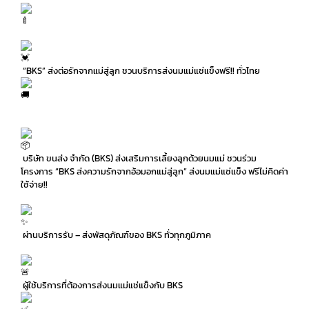
“BKS” ส่งต่อรักจากแม่สู่ลูก ชวนบริการส่งนมแม่แช่แข็งฟรี!! ทั่วไทย
บริษัท ขนส่ง จำกัด (BKS) ส่งเสริมการเลี้ยงลูกด้วยนมแม่ ชวนร่วม
โครงการ “BKS ส่งความรักจากอ้อมอกแม่สู่ลูก” ส่งนมแม่แช่แข็ง ฟรีไม่คิดค่า
ใช้จ่าย!!
ผ่านบริการรับ – ส่งพัสดุภัณฑ์ของ BKS ทั่วทุกภูมิภาค
ผู้ใช้บริการที่ต้องการส่งนมแม่แช่แข็งกับ BKS