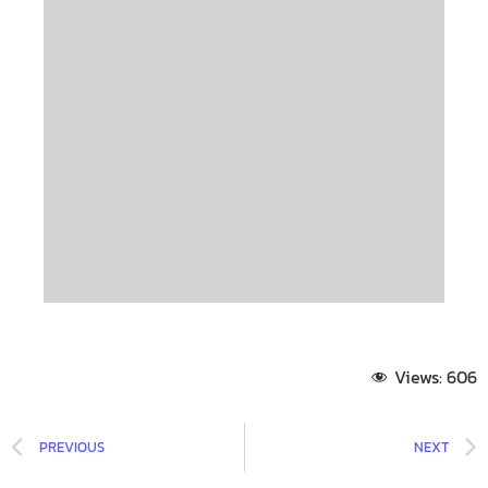
Views:
606
PREVIOUS
NEXT