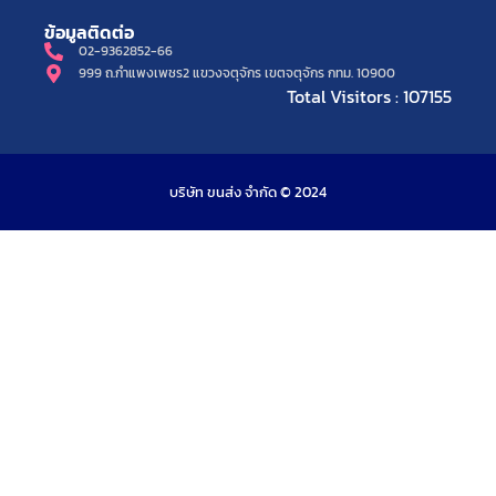
ข้อมูลติดต่อ
02-9362852-66
999 ถ.กำแพงเพชร2 แขวงจตุจักร เขตจตุจักร กทม. 10900
Total Visitors : 107155
บริษัท ขนส่ง จำกัด © 2024