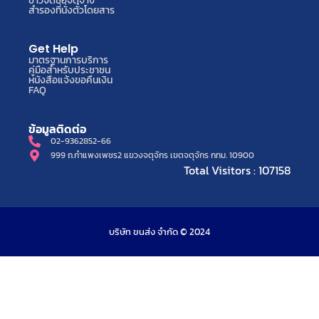
ข่าวจัดซื้อจัดจ้าง
สำรองที่นั่งตั๋วโดยสาร
Get Help
มาตรฐานการบริการ
คู่มือสำหรับประชาชน
หนังสือแจ้งขอคืนเงิน
FAQ
ข้อมูลติดต่อ
02-9362852-66
999 ถ.กำแพงเพชร2 แขวงจตุจักร เขตจตุจักร กทม. 10900
Total Visitors : 107158
บริษัท ขนส่ง จำกัด © 2024