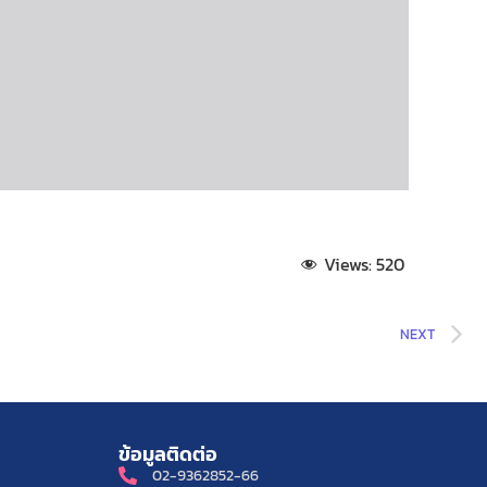
Views:
520
NEXT
ข้อมูลติดต่อ
02-9362852-66