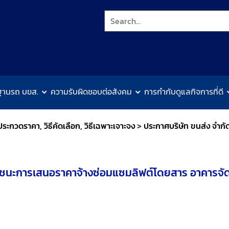
ฐานรถ บขส.
ความรับผิดชอบต่อสังคม
การกำกับดูแลกิจการที่ดี
ประกวดราคา, วิธีคัดเลือก, วิธีเฉพาะเจาะจง
>
ประกาศบริษัท ขนส่ง จำกั
ู้ชนะการเสนอราคาจ้างซ่อมแซมลิฟต์โดยสาร อาคารจัดก