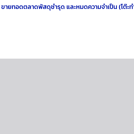
ื่อง ขายทอดตลาดพัสดุชำรุด และหมดความจำเป็น (โต๊