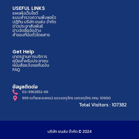
USEFUL LINKS
แผนผังเว็บไซต์
แบบสำรวจความพึงพอใจ
ปฏิทิน บริษัท ขนส่ง จำกัด
ข่าวประชาสัมพันธ์
ข่าวจัดซื้อจัดจ้าง
สำรองที่นั่งตั๋วโดยสาร
Get Help
มาตรฐานการบริการ
คู่มือสำหรับประชาชน
หนังสือแจ้งขอคืนเงิน
FAQ
ข้อมูลติดต่อ
02-9362852-66
999 ถ.กำแพงเพชร2 แขวงจตุจักร เขตจตุจักร กทม. 10900
Total Visitors : 107382
บริษัท ขนส่ง จำกัด © 2024