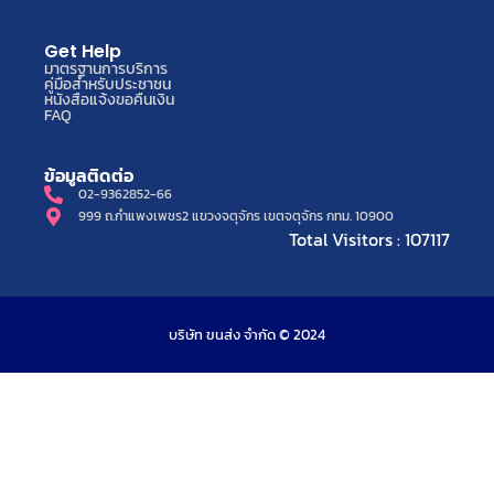
Get Help
มาตรฐานการบริการ
คู่มือสำหรับประชาชน
หนังสือแจ้งขอคืนเงิน
FAQ
ข้อมูลติดต่อ
02-9362852-66
999 ถ.กำแพงเพชร2 แขวงจตุจักร เขตจตุจักร กทม. 10900
Total Visitors : 107117
บริษัท ขนส่ง จำกัด © 2024