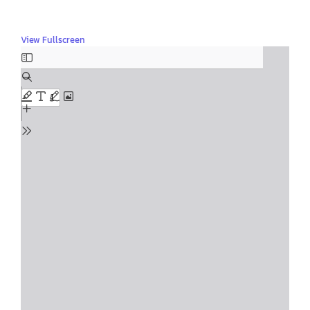
View Fullscreen