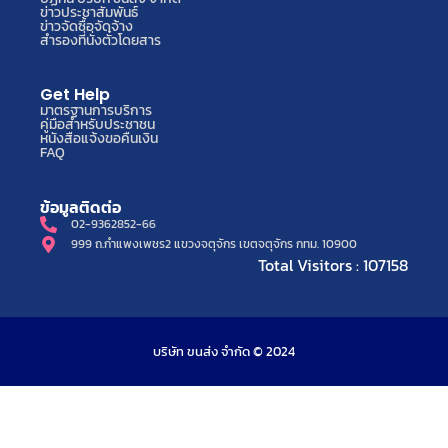
ข่าวประชาสัมพันธ์
ข่าวจัดซื้อจัดจ้าง
สำรองที่นั่งตั๋วโดยสาร
Get Help
มาตรฐานการบริการ
คู่มือสำหรับประชาชน
หนังสือแจ้งขอคืนเงิน
FAQ
ข้อมูลติดต่อ
02-9362852-66
999 ถ.กำแพงเพชร2 แขวงจตุจักร เขตจตุจักร กทม. 10900
Total Visitors : 107158
บริษัท ขนส่ง จำกัด © 2024