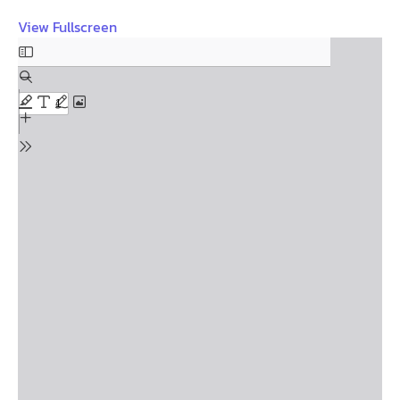
View Fullscreen