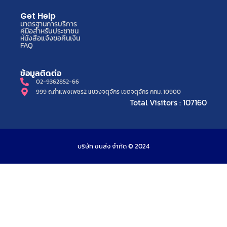
Get Help
มาตรฐานการบริการ
คู่มือสำหรับประชาชน
หนังสือแจ้งขอคืนเงิน
FAQ
ข้อมูลติดต่อ
02-9362852-66
999 ถ.กำแพงเพชร2 แขวงจตุจักร เขตจตุจักร กทม. 10900
Total Visitors : 107160
บริษัท ขนส่ง จำกัด © 2024