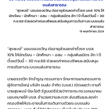
ขนส่งสาธารณะ
“สุรพงษ์” มอบของขวัญ ต่ออายุส่วนลดค่าตั๋วรถ บขส. 10% ให้
นักเรียน - นักศึกษา - อสม. - กลุ่มพันธมิตร อีก 1 ปี ตั้งแต่วันนี้ – 30
ก.ย.68 ช่วยลดค่าครองชีพและสนับสนุนการเดินทางระบบขนส่ง
สาธารณะ
19 พฤศจิกายน 2024
“สุรพงษ์” มอบของขวัญ ต่ออายุส่วนลดค่าตั๋วรถ บขส.
10% ให้นักเรียน – นักศึกษา – อสม. – กลุ่มพันธมิตร อีก 1 ปี
ตั้งแต่วันนี้ – 30 ก.ย.68 ช่วยลดค่าครองชีพและสนับสนุน
การเดินทางระบบขนส่งสาธารณะ
นายอรรถวิท รักจำรูญ กรรมการฯ รักษาการแทนกรรมการ
ผู้จัดการใหญ่ บริษัท ขนส่ง จำกัด (บขส.) เปิดเผยว่า ตามที่
นายสุรพงษ์ ปิยะโชติ รัฐมนตรีช่วยว่าการกระทรวงคมนาคม
มอบหมายให้ บขส. อำนวยความสะดวก ส่งเสริมและลดค่า
ครองชีพให้ประชาชนในการเดินทางด้วยระบบขนส่ง