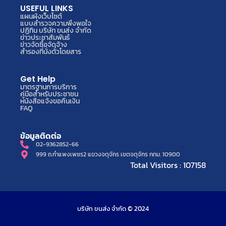
USEFUL LINKS
แผนผังเว็บไซต์
แบบสำรวจความพึงพอใจ
ปฏิทิน บริษัท ขนส่ง จำกัด
ข่าวประชาสัมพันธ์
ข่าวจัดซื้อจัดจ้าง
สำรองที่นั่งตั๋วโดยสาร
Get Help
มาตรฐานการบริการ
คู่มือสำหรับประชาชน
หนังสือแจ้งขอคืนเงิน
FAQ
ข้อมูลติดต่อ
02-9362852-66
999 ถ.กำแพงเพชร2 แขวงจตุจักร เขตจตุจักร กทม. 10900
Total Visitors : 107158
บริษัท ขนส่ง จำกัด © 2024