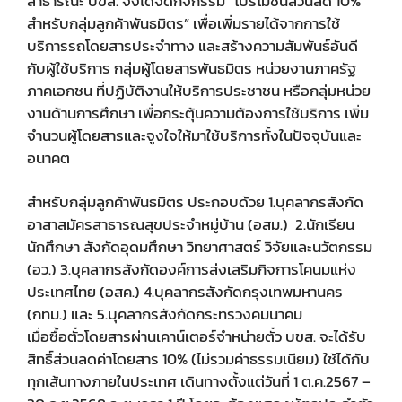
สาธารณะ บขส. จึงได้จัดกิจกรรม “โปรโมชันส่วนลด 10%
สำหรับกลุ่มลูกค้าพันธมิตร” เพื่อเพิ่มรายได้จากการใช้
บริการรถโดยสารประจำทาง และสร้างความสัมพันธ์อันดี
กับผู้ใช้บริการ กลุ่มผู้โดยสารพันธมิตร หน่วยงานภาครัฐ
ภาคเอกชน ที่ปฏิบัติงานให้บริการประชาชน หรือกลุ่มหน่วย
งานด้านการศึกษา เพื่อกระตุ้นความต้องการใช้บริการ เพิ่ม
จำนวนผู้โดยสารและจูงใจให้มาใช้บริการทั้งในปัจจุบันและ
อนาคต
สำหรับกลุ่มลูกค้าพันธมิตร ประกอบด้วย 1.บุคลากรสังกัด
อาสาสมัครสาธารณสุขประจำหมู่บ้าน (อสม.) 2.นักเรียน
นักศึกษา สังกัดอุดมศึกษา วิทยาศาสตร์ วิจัยและนวัตกรรม
(อว.) 3.บุคลากรสังกัดองค์การส่งเสริมกิจการโคนมแห่ง
ประเทศไทย (อสค.) 4.บุคลากรสังกัดกรุงเทพมหานคร
(กทม.) และ 5.บุคลากรสังกัดกระทรวงคมนาคม
เมื่อซื้อตั๋วโดยสารผ่านเคาน์เตอร์จำหน่ายตั๋ว บขส. จะได้รับ
สิทธิ์ส่วนลดค่าโดยสาร 10% (ไม่รวมค่าธรรมเนียม) ใช้ได้กับ
ทุกเส้นทางภายในประเทศ เดินทางตั้งแต่วันที่ 1 ต.ค.2567 –