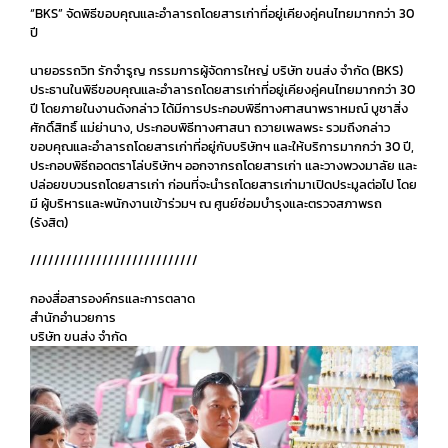
“BKS” จัดพิธีขอบคุณและอำลารถโดยสารเก่าที่อยู่เคียงคู่คนไทยมากกว่า 30
ปี
นายอรรถวิท รักจำรูญ กรรมการผู้จัดการใหญ่ บริษัท ขนส่ง จำกัด (BKS)
ประธานในพิธีขอบคุณและอำลารถโดยสารเก่าที่อยู่เคียงคู่คนไทยมากกว่า 30
ปี โดยภายในงานดังกล่าว ได้มีการประกอบพิธีทางศาสนาพราหมณ์ บูชาสิ่ง
ศักดิ์สิทธิ์ แม่ย่านาง, ประกอบพิธีทางศาสนา ถวายเพลพระ รวมถึงกล่าว
ขอบคุณและอำลารถโดยสารเก่าที่อยู่กับบริษัทฯ และให้บริการมากกว่า 30 ปี,
ประกอบพิธีถอดตราโล่บริษัทฯ ออกจากรถโดยสารเก่า และวางพวงมาลัย และ
ปล่อยขบวนรถโดยสารเก่า ก่อนที่จะนำรถโดยสารเก่ามาเปิดประมูลต่อไป โดย
มี ผู้บริหารและพนักงานเข้าร่วมฯ ณ ศูนย์ซ่อมบำรุงและตรวจสภาพรถ
(รังสิต)
////////////////////////////
กองสื่อสารองค์กรและการตลาด
สำนักอำนวยการ
บริษัท ขนส่ง จำกัด