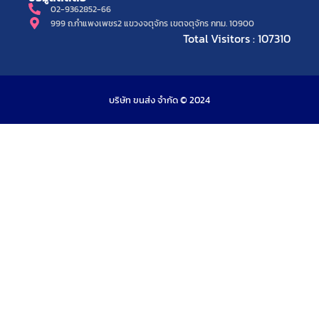
02-9362852-66
999 ถ.กำแพงเพชร2 แขวงจตุจักร เขตจตุจักร กทม. 10900
Total Visitors : 107310
บริษัท ขนส่ง จำกัด © 2024