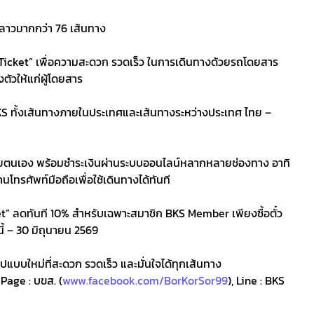
ลาวมากกว่า 76 เส้นทาง
-Ticket” เพื่อความสะดวก รวดเร็ว ในการเดินทางด้วยรถโดยสาร
ตัวให้แก่ผู้โดยสาร
S ทั้งเส้นทางภายในประเทศและเส้นทางระหว่างประเทศ ไทย –
้ด้วยตนเอง พร้อมชำระเงินผ่านระบบออนไลน์หลากหลายช่องทาง อาทิ
ทรศัพท์มือถือเพื่อใช้เดินทางได้ทันที
ket” ลดทันที 10% สำหรับเฉพาะสมาชิก BKS Member เพียงซื้อตั๋ว
ี้ – 30 มิถุนายน 2569
แบบใหม่ที่สะดวก รวดเร็ว และมั่นใจได้ทุกเส้นทาง
 Page : บขส. (
www.facebook.com/BorKorSor99
), Line : BKS