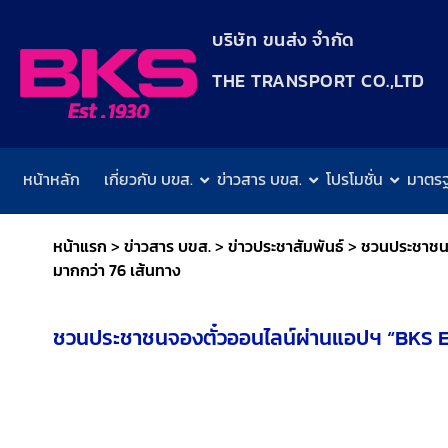
content
บริษัท ขนส่ง จำกัด
THE TRANSPORT CO.,LTD​
หน้าหลัก
เกี่ยวกับ บขส.
ข่าวสาร บขส.
โปรโมชั่น
มาตร
หน้าแรก
>
ข่าวสาร บขส.
>
ข่าวประชาสัมพันธ์
>
ชวนประชาชนจ
มากกว่า 76 เส้นทาง
ชวนประชาชนจองตั๋วออนไลน์ผ่านแอปฯ “BKS E-