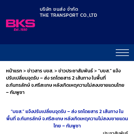
content
บริษัท ขนส่ง จำกัด
THE TRANSPORT CO.,LTD​
หน้าแรก
>
ข่าวสาร บขส.
>
ข่าวประชาสัมพันธ์
>
“บขส.” แจ้ง
ปรับเปลี่ยนจุดรับ – ส่ง รถโดยสาร 2 เส้นทาง ในพื้นที่
อ.กันทรลักษ์ จ.ศรีสะเกษ หลังเกิดเหตุความไม่สงบชายแดนไทย
– กัมพูชา
“บขส.” แจ้งปรับเปลี่ยนจุดรับ – ส่ง รถโดยสาร 2 เส้นทาง ใน
พื้นที่ อ.กันทรลักษ์ จ.ศรีสะเกษ หลังเกิดเหตุความไม่สงบชายแดน
ไทย – กัมพูชา
ประชาสัมพันธ์