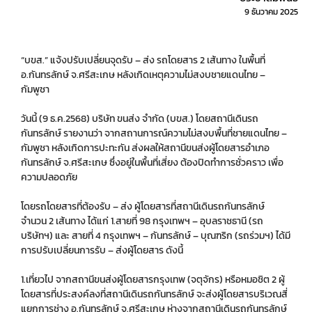
9 ธันวาคม 2025
“บขส.” แจ้งปรับเปลี่ยนจุดรับ – ส่ง รถโดยสาร 2 เส้นทาง ในพื้นที่
อ.กันทรลักษ์ จ.ศรีสะเกษ หลังเกิดเหตุความไม่สงบชายแดนไทย –
กัมพูชา
วันนี้ (9 ธ.ค.2568) บริษัท ขนส่ง จำกัด (บขส.) โดยสถานีเดินรถ
กันทรลักษ์ รายงานว่า จากสถานการณ์ความไม่สงบพื้นที่ชายแดนไทย –
กัมพูชา หลังเกิดการปะทะกัน ส่งผลให้สถานีขนส่งผู้โดยสารอำเภอ
กันทรลักษ์ จ.ศรีสะเกษ ซึ่งอยู่ในพื้นที่เสี่ยง ต้องปิดทำการชั่วคราว เพื่อ
ความปลอดภัย
โดยรถโดยสารที่ต้องรับ – ส่ง ผู้โดยสารที่สถานีเดินรถกันทรลักษ์
จำนวน 2 เส้นทาง ได้แก่ 1.สายที่ 98 กรุงเทพฯ – อุบลราชธานี (รถ
บริษัทฯ) และ สายที่ 4 กรุงเทพฯ – กันทรลักษ์ – บุณฑริก (รถร่วมฯ) ได้มี
การปรับเปลี่ยนการรับ – ส่งผู้โดยสาร ดังนี้
1.เที่ยวไป จากสถานีขนส่งผู้โดยสารกรุงเทพ (จตุจักร) หรือหมอชิต 2 ผู้
โดยสารที่ประสงค์ลงที่สถานีเดินรถกันทรลักษ์ จะส่งผู้โดยสารบริเวณสี่
แยกการช่าง อ.กันทรลักษ์ จ.ศรีสะเกษ ห่างจากสถานีเดินรถกันทรลักษ์