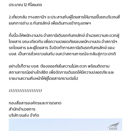
ประมาณ 12 กิโลเมตร
2.เที่ยวกลับ ทางสถานีฯ จะประสานกับผู้โดยสารให้มารอขึ้นรถบริเวณสี่
แยกการช่าง อ.กันทรลักษ์ เพื่อเดินทางเข้ากรุงเทพฯ
ทั้งนี้จะให้พนักงานประจำสถานีเดินรถกันทรลักษ์ อำนวยความสะดวกผู้
โดยสาร ขณะเดียวกัน เพื่อความปลอดภัยของพนักงานประจำสถานีฯ
รถโดยสาร และผู้โดยสาร จึงปิดทำการสถานีเดินรถกันทรลักษ์ ของ
บขส. เป็นการชั่วคราวเช่นกัน จนกว่าสถานการณ์จะกลับสู่ภาวะปกติ
อย่างไรก็ตาม บขส. ต้องขออภัยในความไม่สะดวก พร้อมติดตาม
สถานการณ์อย่างใกล้ชิด เพื่อจัดการเดินรถให้มีความปลอดภัย และ
รายงานความคืบหน้าให้ผู้โดยสารทราบต่อไป
///////////////////
กองสื่อสารองค์กรและการตลาด
สำนักอำนวยการ
บริษัท ขนส่ง จำกัด