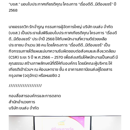
“บขส.” มอบใบประกาศเกียรติคุณ โครงการ “เรื่องดีดี…มีต้องแชร์” ปี
2568
นายอรรถวิท รักจำรูญ กรรมการผู้จัดการใหญ่ บริษัท ขนส่ง จำกัด
(บขส.) เป็นประธานในพิธีมอบใบประกาศเกียรติคุณ โครงการ “เรื่องดี
ดี…มีต้องแชร์” ประจำปี 2568 ให้กับพนักงานที่ความดีช่วยเหลือ
ประชาชน จำนวน 38 คน โดยโครงการ “เรื่องดีดี…มีต้องแชร์” เป็น
กิจกรรมภายใต้แผนแม่บทความรับผิดชอบต่อสังคมและสิ่งแวดล้อม
(CSR) ระยะ 5 ปี พ.ศ.2566 – 2570 เพื่อส่งเสริมให้พนักงานเป็นคนดี มี
คุณธรรม สร้างภาพลักษณ์ที่ดีให้กับองค์กร โดยมีคณะผู้บริหาร ให้
เกียรติเข้าร่วมฯ ณ ห้องมหาราช ชั้น 4 อาคารสถานีขนส่งผู้โดยสาร
กรุงเทพ (จตุจักร) หรือหมอชิต 2
///////////////////
กองสื่อสารองค์กรและการตลาด
สำนักอำนวยการ
บริษัท ขนส่ง จำกัด