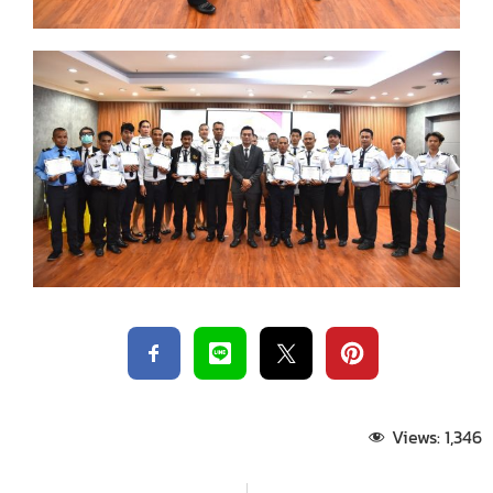
Views:
1,346